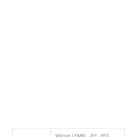
Wilcom (.EMB), .JEF, .PES,