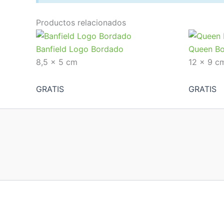
Productos relacionados
Banfield Logo Bordado
Queen B
8,5 x 5 cm
12 x 9 c
GRATIS
GRATIS