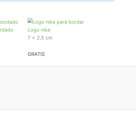
ordado
Logo nike
7 x 2,5 cm
GRATIS