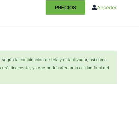
PRECIOS
Acceder
 según la combinación de tela y estabilizador, así como
o drásticamente, ya que podría afectar la calidad final del