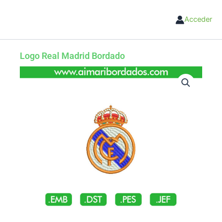
Ir
al
Acceder
contenido
Logo Real Madrid Bordado