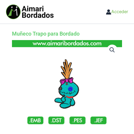
Ir
al
Acceder
contenido
Muñeco Trapo para Bordado