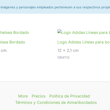
 imágenes y personajes empleados pertenecen a sus respectivos propiet
lsea Bordado
Logo Adidas Líneas para b
 cm.
12 x 2,1 cm
GRATIS
More
Precios
Política de Privacidad
Términos y Condiciones de Aimaribordados