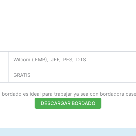
Wilcom (.EMB), .JEF, .PES, .DTS
GRATIS
bordado es ideal para trabajar ya sea con bordadora caser
DESCARGAR BORDADO