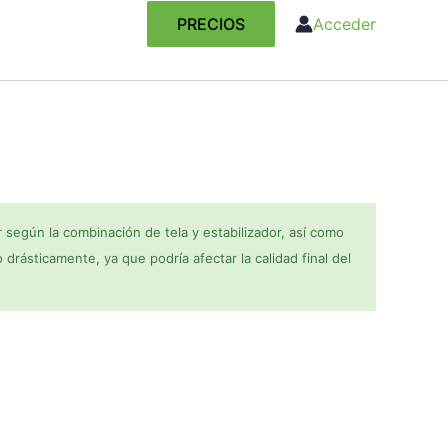
PRECIOS
Acceder
 según la combinación de tela y estabilizador, así como
o drásticamente, ya que podría afectar la calidad final del