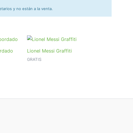
arios y no están a la venta.
ordado
Lionel Messi Graffiti
GRATIS