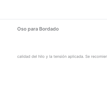
Ir
al
contenido
Oso para Bordado
calidad del hilo y la tensión aplicada. Se recomi