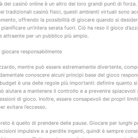
ità dei casinò online è un altro dei loro grandi punti di forza.
ei tradizionali casinò fisici, questi ambienti virtuali sono acc
mento, offrendo la possibilità di giocare quando si desider
 pianificare un’intera serata fuori. Ciò ha reso il gioco d’az
e attraente per un pubblico più ampio.
er giocare responsabilmente
zzardo, mentre può essere estremamente divertente, comp
ondamentale conoscere alcuni principi base del gioco respons
 budget è una delle regole più importanti: definire quanto si
ò aiutare a mantenere il controllo e a prevenire spiacevoli
essioni di gioco. Inoltre, essere consapevoli dei propri limiti
er evitare l’eccesso.
reto è quello di prendere delle pause. Giocare per lunghi p
cisioni impulsive e a perdite ingenti, quindi è sempre consi