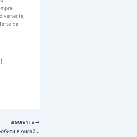
sempre
divertente,
ferte dai
!
SIGUIENTE
А як правильно робити в онлайн-казино: авторівництво для новачків і не тільки