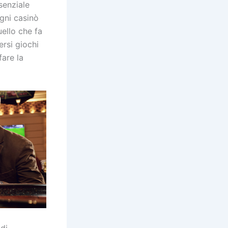
senziale
Ogni casinò
uello che fa
ersi giochi
are la
 di