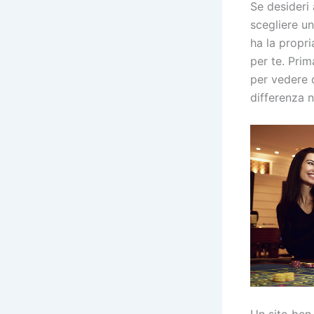
Se desideri 
scegliere un
ha la propri
per te. Prim
per vedere 
differenza n
Un sito ben 