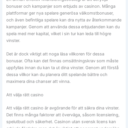
bonuser och kampanjer som erbjuds av casinon. Många
plattformar ger nya spelare generösa välkomstbonuser,
och även befintliga spelare kan dra nytta av återkommande
kampanjer. Genom att använda dessa erbjudanden kan du
spela med mer kapital, vilket i sin tur kan leda till högre
vinster.
Det är dock viktigt att noga läsa villkoren för dessa
bonusar. Ofta kan det finnas omsättningskrav som måste
uppfyllas innan du kan ta ut dina vinster. Genom att förstå
dessa villkor kan du planera ditt spelande bättre och
maximera dina chanser att vinna.
Att välja rätt casino
Att välja rätt casino är avgörande för att säkra dina vinster.
Det finns många faktorer att överväga, såsom licensiering,
spelutbud och säkerhet. Casinon utan svensk licens kan