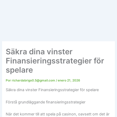
Säkra dina vinster
Finansieringsstrategier för
spelare
Por
richardabrigo0.5@gmail.com
/
enero 21, 2026
Säkra dina vinster Finansieringsstrategier för spelare
Förstå grundläggande finansieringsstrategier
När det kommer till att spela på casinon, oavsett om det är