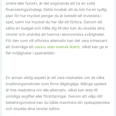
online eller fysiskt, är det avgörande att ha en solid
finansieringsstrategi. Detta innebär att du bör ha en tydlig
plan för hur mycket pengar du är beredd att investera i
spel, samt hur mycket du har råd att förlora. Genom att
sätta en budget och hålla dig till den kan du skydda dina
vinster och undvika att hamna i ekonomiska svårigheter.
För den som vill utforska alternativ kan det vara intressant
att överväga ett
casino utan svensk licens
, vilket kan ge er
fler möjligheter i spelvärlden.
En annan viktig aspekt är att vara medveten om de olika
insättningsmetoder som finns tillgängliga. Många spelare
är inte medvetna om alla alternativ, vilket kan leda till
onödiga avgifter eller fördröjningar. Genom att välja rätt
betalningsmetod kan du både maximera din spelupplevelse
och skydda dina vinster bättre.