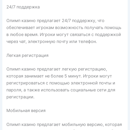
24/7 поддержка
Олимп казино предлагает 24/7 поддержку, что
обеспечивает игрокам возможность получать помощь
в любое время. Игроки могут связаться с поддержкой
через чат, электронную почту или телефон.
Легкая регистрация
Олимп казино предлагает легкую регистрацию,
которая занимает не более 5 минут. Игроки могут
регистрироваться с помощью электронной почты и
пароля, а также использовать социальные сети для
регистрации.
Мобильная версия
Олимп казино предлагает мобильную версию, которая