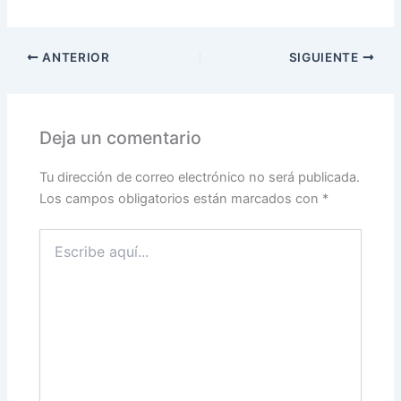
ANTERIOR
SIGUIENTE
Deja un comentario
Tu dirección de correo electrónico no será publicada.
Los campos obligatorios están marcados con
*
Escribe
aquí...