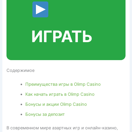
ИГРАТЬ
Содержимое
Преимущества игры в Olimp Casino
Как начать играть в Olimp Casino
Бонусы и акции Olimp Casino
Бонусы за депозит
В современном мире азартных игр и онлайн-казино,