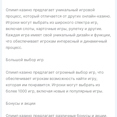
Олимп казино предлагает уникальный игровой
процесс, который отличается от других онлайн-казино.
Игроки могут выбрать из широкого спектра игр,
включая слоты, карточные игры, рулетку и другие.
Каждая игра имеет свой уникальный дизайн и функции,
что обеспечивает игрокам интересный и динамичный
процесс.
Большой выбор игр
Олимп казино предлагает огромный выбор игр, что
обеспечивает игрокам возможность найти игру,
которая им понравится. Игроки могут выбрать из
более 1000 игр, включая новые и популярные игры.
Бонусы и акции
Олимп казино предлагает различные бонусы и акции,