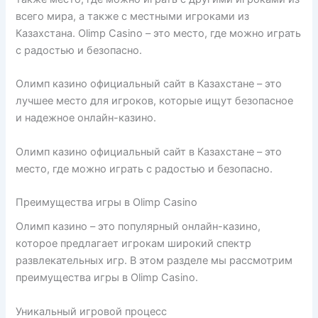
всего мира, а также с местными игроками из
Казахстана. Olimp Casino – это место, где можно играть
с радостью и безопасно.
Олимп казино официальный сайт в Казахстане – это
лучшее место для игроков, которые ищут безопасное
и надежное онлайн-казино.
Олимп казино официальный сайт в Казахстане – это
место, где можно играть с радостью и безопасно.
Преимущества игры в Olimp Casino
Олимп казино – это популярный онлайн-казино,
которое предлагает игрокам широкий спектр
развлекательных игр. В этом разделе мы рассмотрим
преимущества игры в Olimp Casino.
Уникальный игровой процесс