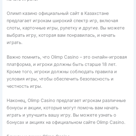
Олимп казино официальный сайт в Казахстане
предлагает игрокам широкий спектр игр, включая
слоты, карточные игры, рулетку и другие. Вы можете
выбрать игру, которая вам понравилась, и начать
играть.
Важно помнить, что Olimp Casino – это онлайн-игровая
платформа, и игроки должны быть старше 18 лет.
Кроме того, игроки должны соблюдать правила и
условия игры, чтобы обеспечить безопасность и
честность игры.
Наконец, Olimp Casino предлагает игрокам различные
бонусы и акции, которые могут помочь вам начать
играть и улучшить вашу игру. Вы можете узнать о
бонусах и акциях на официальном сайте Olimp Casino.