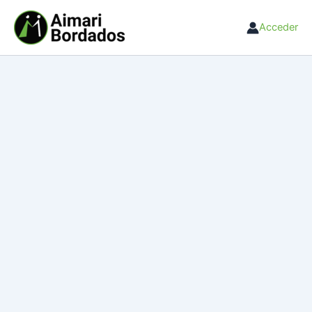
Ir
al
Acceder
contenido