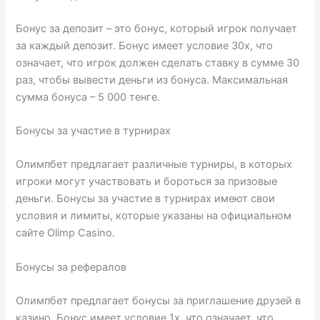
Бонус за депозит – это бонус, который игрок получает
за каждый депозит. Бонус имеет условие 30x, что
означает, что игрок должен сделать ставку в сумме 30
раз, чтобы вывести деньги из бонуса. Максимальная
сумма бонуса – 5 000 тенге.
Бонусы за участие в турнирах
Олимпбет предлагает различные турниры, в которых
игроки могут участвовать и бороться за призовые
деньги. Бонусы за участие в турнирах имеют свои
условия и лимиты, которые указаны на официальном
сайте Olimp Casino.
Бонусы за рефералов
Олимпбет предлагает бонусы за приглашение друзей в
казино. Бонус имеет условие 1x, что означает, что