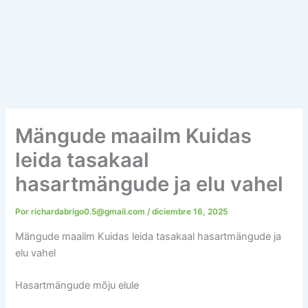
Mängude maailm Kuidas
leida tasakaal
hasartmängude ja elu vahel
Por
richardabrigo0.5@gmail.com
/
diciembre 16, 2025
Mängude maailm Kuidas leida tasakaal hasartmängude ja
elu vahel
Hasartmängude mõju elule