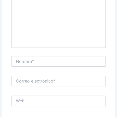
Nombre*
Correo
electrónico*
Web