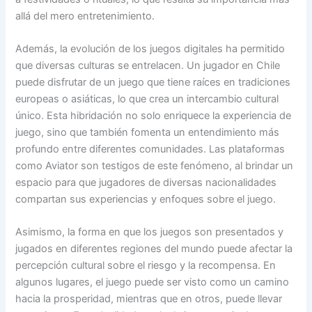
allá del mero entretenimiento.
Además, la evolución de los juegos digitales ha permitido
que diversas culturas se entrelacen. Un jugador en Chile
puede disfrutar de un juego que tiene raíces en tradiciones
europeas o asiáticas, lo que crea un intercambio cultural
único. Esta hibridación no solo enriquece la experiencia de
juego, sino que también fomenta un entendimiento más
profundo entre diferentes comunidades. Las plataformas
como Aviator son testigos de este fenómeno, al brindar un
espacio para que jugadores de diversas nacionalidades
compartan sus experiencias y enfoques sobre el juego.
Asimismo, la forma en que los juegos son presentados y
jugados en diferentes regiones del mundo puede afectar la
percepción cultural sobre el riesgo y la recompensa. En
algunos lugares, el juego puede ser visto como un camino
hacia la prosperidad, mientras que en otros, puede llevar