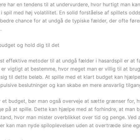
ere har en tendens til at undervurdere, hvor hurtigt man ka
i spil med høj volatilitet. En solid forståelse af spillets odd
 bedre chance for at undgå de typiske fælder, der ofte fører
.
budget og hold dig til det
t effektive metoder til at undgå fælder i hasardspil er at 
er vigtigt at bestemme, hvor meget man er villig til at brug
sig til dette beløb. At spille med et klart budget kan hjælp
pulsive beslutninger og kan skabe en mere ansvarlig tilgang t
 et budget, bør man også overveje at sætte grænser for, hv
e på at spille. Dette kan hjælpe med at forhindre, at man b
ilstand, hvor man mister overblikket over tid og penge. Ved 
er kan man nyde spiloplevelsen uden at overtræde sine egn