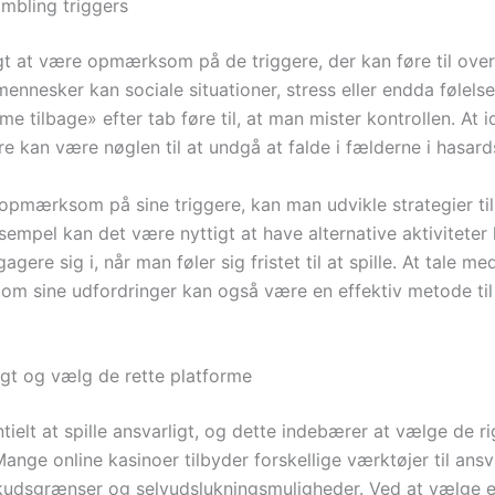
mbling triggers
igt at være opmærksom på de triggere, der kan føre til over
nnesker kan sociale situationer, stress eller endda følelse
e tilbage» efter tab føre til, at man mister kontrollen. At i
re kan være nøglen til at undgå at falde i fælderne i hasard
opmærksom på sine triggere, kan man udvikle strategier til
empel kan det være nyttigt at have alternative aktiviteter 
gere sig i, når man føler sig fristet til at spille. At tale m
e om sine udfordringer kan også være en effektiv metode til 
ligt og vælg de rette platforme
tielt at spille ansvarligt, og dette indebærer at vælge de ri
ange online kasinoer tilbyder forskellige værktøjer til ansva
udsgrænser og selvudslukningsmuligheder. Ved at vælge en