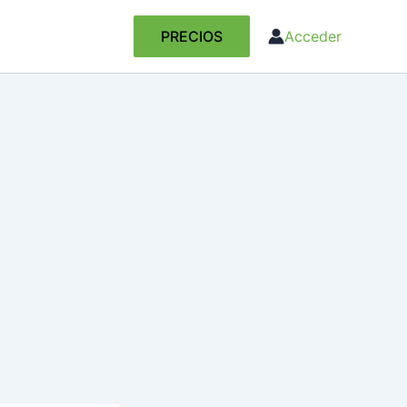
PRECIOS
Acceder