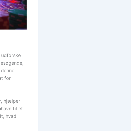
t udforske
 besøgende,
i denne
et for
r, hjælper
havn til et
lt, hvad