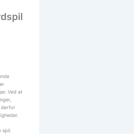
dspil
gende
er
ger. Ved at
nger,
 derfor
igheder.
 spil.