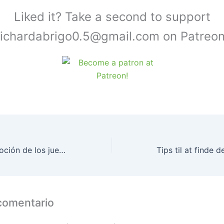
Liked it? Take a second to support
richardabrigo0.5@gmail.com on Patreon
«Descubre la emoción de los juegos de casino en línea con Pinup online en Costa Rica»
comentario