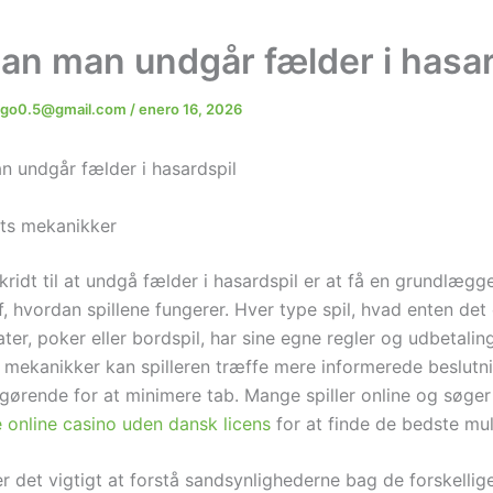
an man undgår fælder i hasar
rigo0.5@gmail.com
/
enero 16, 2026
 undgår fælder i hasardspil
ets mekanikker
kridt til at undgå fælder i hasardspil er at få en grundlæg
f, hvordan spillene fungerer. Hver type spil, hvad enten det 
ter, poker eller bordspil, har sine egne regler og udbetalin
 mekanikker kan spilleren træffe mere informerede beslutni
fgørende for at minimere tab. Mange spiller online og søger
 online casino uden dansk licens
for at finde de bedste mul
 det vigtigt at forstå sandsynlighederne bag de forskellige