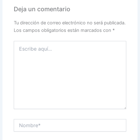
Deja un comentario
Tu dirección de correo electrónico no será publicada.
Los campos obligatorios están marcados con
*
Escribe
aquí...
Nombre*