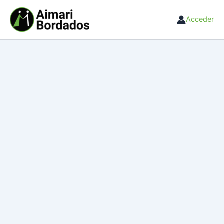
Ir
al
Acceder
contenido