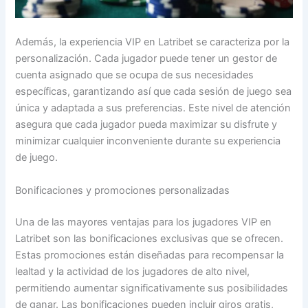
Además, la experiencia VIP en Latribet se caracteriza por la
personalización. Cada jugador puede tener un gestor de
cuenta asignado que se ocupa de sus necesidades
específicas, garantizando así que cada sesión de juego sea
única y adaptada a sus preferencias. Este nivel de atención
asegura que cada jugador pueda maximizar su disfrute y
minimizar cualquier inconveniente durante su experiencia
de juego.
Bonificaciones y promociones personalizadas
Una de las mayores ventajas para los jugadores VIP en
Latribet son las bonificaciones exclusivas que se ofrecen.
Estas promociones están diseñadas para recompensar la
lealtad y la actividad de los jugadores de alto nivel,
permitiendo aumentar significativamente sus posibilidades
de ganar. Las bonificaciones pueden incluir giros gratis,