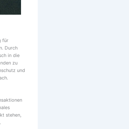
 für
n. Durch
ch in die
inden zu
nschutz und
ach.
nsaktionen
males
kt stehen,
.