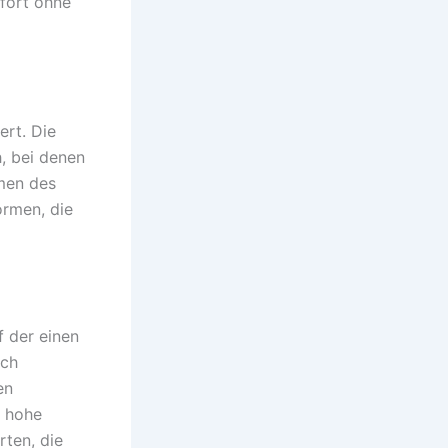
ofort ohne
ert. Die
, bei denen
men des
ormen, die
f der einen
sch
en
m hohe
rten, die