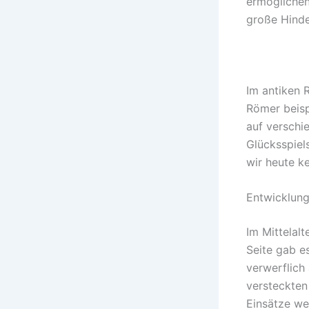
ermöglichen
große Hinde
Im antiken 
Römer beisp
auf verschi
Glücksspiel
wir heute k
Entwicklung 
Im Mittelalt
Seite gab es
verwerflich
versteckten
Einsätze wet