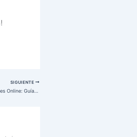
!
SIGUIENTE
Comprar Esteroides Online: Guía Completa