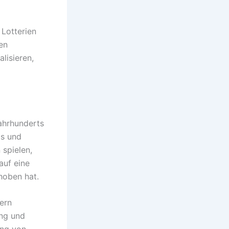
 Lotterien
en
lisieren,
Jahrhunderts
os und
spielen,
auf eine
hoben hat.
ern
ung und