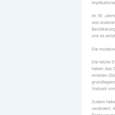
Implikatione
Im 19. Jahr
und anderen
Bevölkerung 
und es entst
Die moderne
Die letzte 
haben das G
mobilen Glü
grundlegend
Vielzahl vo
Zudem haben
verändert. 