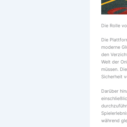
Die Rolle v
Die Plattfor
moderne Glü
den Verzich
Welt der On
müssen. Die
Sicherheit 
Darüber hin
einschließl
durchzuführe
Spielerlebn
während gle