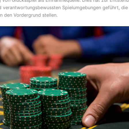
 von Glücksspiel als Einnahmequelle. Dies hat zur Entsteh
d verantwortungsbewussten Spielumgebungen geführt, die
in den Vordergrund stellen.