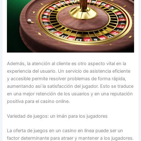
Además, la atención al cliente es otro aspecto vital en la
experiencia del usuario. Un servicio de asistencia eficiente
y accesible permite resolver problemas de forma rápida,
aumentando así la satisfacción del jugador. Esto se traduce
en una mejor retención de los usuarios y en una reputación
positiva para el casino online.
Variedad de juegos: un imán para los jugadores
La oferta de juegos en un casino en línea puede ser un
factor determinante para atraer y mantener a los jugadores.