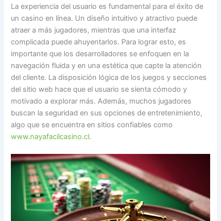
La experiencia del usuario es fundamental para el éxito de
un casino en línea. Un diseño intuitivo y atractivo puede
atraer a más jugadores, mientras que una interfaz
complicada puede ahuyentarlos. Para lograr esto, es
importante que los desarrolladores se enfoquen en la
navegación fluida y en una estética que capte la atención
del cliente. La disposición lógica de los juegos y secciones
del sitio web hace que el usuario se sienta cómodo y
motivado a explorar más. Además, muchos jugadores
buscan la seguridad en sus opciones de entretenimiento,
algo que se encuentra en sitios confiables como
www.nayafacilcasino.cl
.