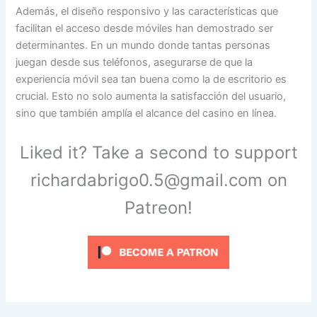
Además, el diseño responsivo y las características que
facilitan el acceso desde móviles han demostrado ser
determinantes. En un mundo donde tantas personas
juegan desde sus teléfonos, asegurarse de que la
experiencia móvil sea tan buena como la de escritorio es
crucial. Esto no solo aumenta la satisfacción del usuario,
sino que también amplía el alcance del casino en línea.
Liked it? Take a second to support
richardabrigo0.5@gmail.com on
Patreon!