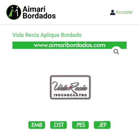
Ir
al
Acceder
contenido
Vida Recia Aplique Bordado