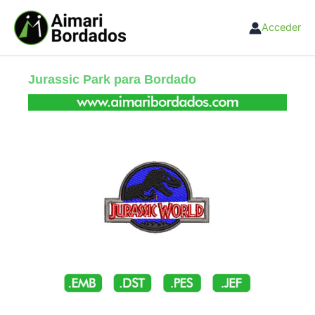
Ir
al
Acceder
contenido
Jurassic Park para Bordado