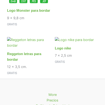
Logo Monster para bordar
9 x 9,8 cm
GRATIS
Logo nike
Reggeton letras para
7 x 2,5 cm
bordar
GRATIS
12 x 3,5 cm.
GRATIS
More
Precios