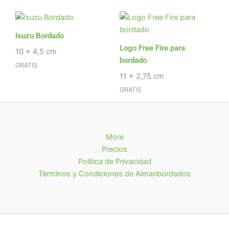
Isuzu Bordado
Logo Free Fire para
10 x 4,5 cm
bordado
GRATIS
11 x 2,75 cm
GRATIS
More
Precios
Política de Privacidad
Términos y Condiciones de Aimaribordados