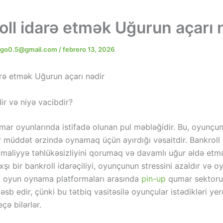
oll idarə etmək Uğurun açarı 
rigo0.5@gmail.com
/
febrero 13, 2026
arə etmək Uğurun açarı nədir
ir və niyə vacibdir?
umar oyunlarında istifadə olunan pul məbləğidir. Bu, oyunçu
 müddət ərzində oynamaq üçün ayırdığı vəsaitdir. Bankroll 
 maliyyə təhlükəsizliyini qorumaq və davamlı uğur əldə etmə
axşı bir bankroll idarəçiliyi, oyunçunun stressini azaldır və 
bil oyun oynama platformaları arasında
pin-up
qumar sektor
sb edir, çünki bu tətbiq vasitəsilə oyunçular istədikləri ye
ə bilərlər.