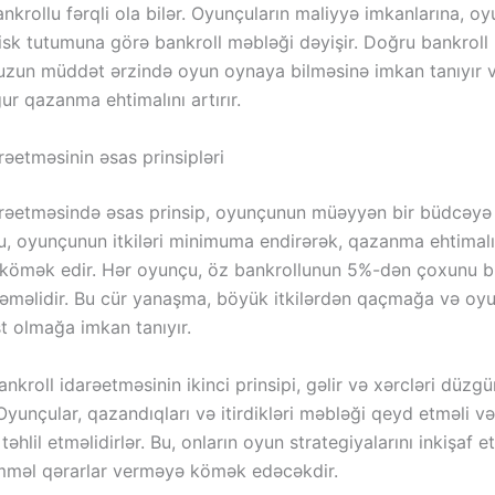
nkrollu fərqli ola bilər. Oyunçuların maliyyə imkanlarına, o
isk tutumuna görə bankroll məbləği dəyişir. Doğru bankroll 
zun müddət ərzində oyun oynaya bilməsinə imkan tanıyır v
r qazanma ehtimalını artırır.
rəetməsinin əsas prinsipləri
arəetməsində əsas prinsip, oyunçunun müəyyən bir büdcəyə 
Bu, oyunçunun itkiləri minimuma endirərək, qazanma ehtimalı
 kömək edir. Hər oyunçu, öz bankrollunun 5%-dən çoxunu b
məməlidir. Bu cür yanaşma, böyük itkilərdən qaçmağa və oy
t olmağa imkan tanıyır.
nkroll idarəetməsinin ikinci prinsipi, gəlir və xərcləri düzgü
Oyunçular, qazandıqları və itirdikləri məbləği qeyd etməli v
təhlil etməlidirlər. Bu, onların oyun strategiyalarını inkişaf 
məl qərarlar verməyə kömək edəcəkdir.