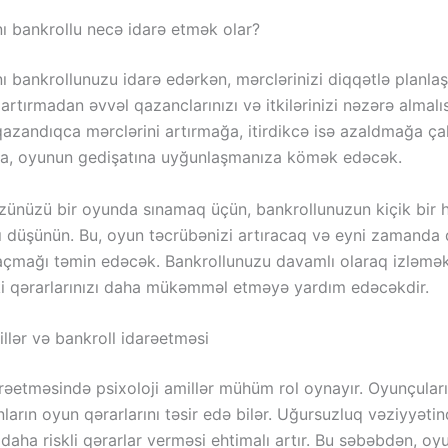
 bankrollu necə idarə etmək olar?
bankrollunuzu idarə edərkən, mərclərinizi diqqətlə planlaşd
 artırmadan əvvəl qazanclarınızı və itkilərinizi nəzərə almalıs
azandıqca mərclərini artırmağa, itirdikcə isə azaldmağa çal
ya, oyunun gedişatına uyğunlaşmanıza kömək edəcək.
zünüzü bir oyunda sınamaq üçün, bankrollunuzun kiçik bir h
ı düşünün. Bu, oyun təcrübənizi artıracaq və eyni zamanda
qaçmağı təmin edəcək. Bankrollunuzu davamlı olaraq izləmə
i qərarlarınızı daha mükəmməl etməyə yardım edəcəkdir.
illər və bankroll idarəetməsi
arəetməsində psixoloji amillər mühüm rol oynayır. Oyunçular
nların oyun qərarlarını təsir edə bilər. Uğursuzluq vəziyyətin
daha riskli qərarlar verməsi ehtimalı artır. Bu səbəbdən, oy