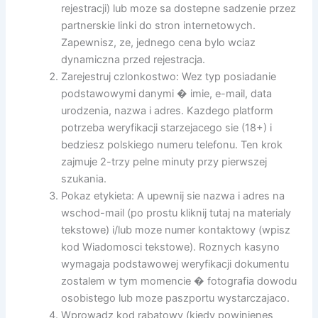
rejestracji) lub moze sa dostepne sadzenie przez
partnerskie linki do stron internetowych.
Zapewnisz, ze, jednego cena bylo wciaz
dynamiczna przed rejestracja.
Zarejestruj czlonkostwo: Wez typ posiadanie
podstawowymi danymi � imie, e-mail, data
urodzenia, nazwa i adres. Kazdego platform
potrzeba weryfikacji starzejacego sie (18+) i
bedziesz polskiego numeru telefonu. Ten krok
zajmuje 2-trzy pelne minuty przy pierwszej
szukania.
Pokaz etykieta: A upewnij sie nazwa i adres na
wschod-mail (po prostu kliknij tutaj na materialy
tekstowe) i/lub moze numer kontaktowy (wpisz
kod Wiadomosci tekstowe). Roznych kasyno
wymagaja podstawowej weryfikacji dokumentu
zostalem w tym momencie � fotografia dowodu
osobistego lub moze paszportu wystarczajaco.
Wprowadz kod rabatowy (kiedy powinienes