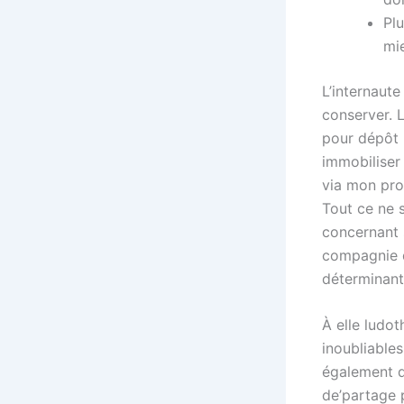
Pl
mie
L’internaute
conserver. 
pour dépôt 
immobiliser
via mon pro
Tout ce ne 
concernant 
compagnie de
déterminant
À elle ludo
inoubliable
également q
de’partage 