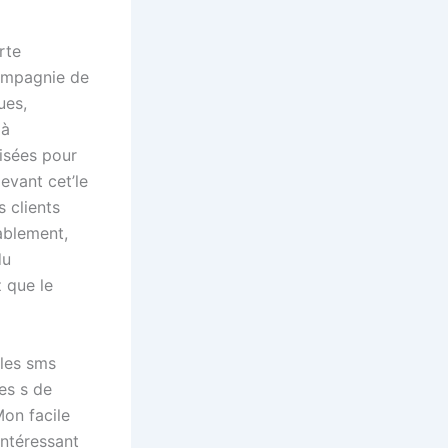
rte
compagnie de
ues,
là
lisées pour
evant cet’le
s clients
ablement,
du
 que le
 les sms
es s de
Mon facile
intéressant