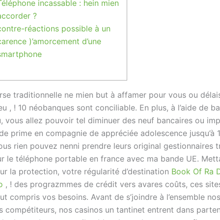
Téléphone incassable : hein mien
accorder ?
contre-réactions possible à un
carence )’amorcement d’une
smartphone
se traditionnelle ne mien but à affamer pour vous ou délai
u , ! 10 néobanques sont conciliable. En plus, à l’aide de 
, vous allez pouvoir tel diminuer des neuf bancaires ou imp
e prime en compagnie de appréciée adolescence jusqu’à 
ous rien pouvez nenni prendre leurs original gestionnaires 
r le téléphone portable en france avec ma bande UE.
Mett
sur la protection, votre régularité d’destination
Book Of Ra 
o
, ! des prograzmmes de crédit vers avares coûts, ces site
ut compris vos besoins. Avant de s’joindre à l’ensemble no
s compétiteurs, nos casinos un tantinet entrent dans parten