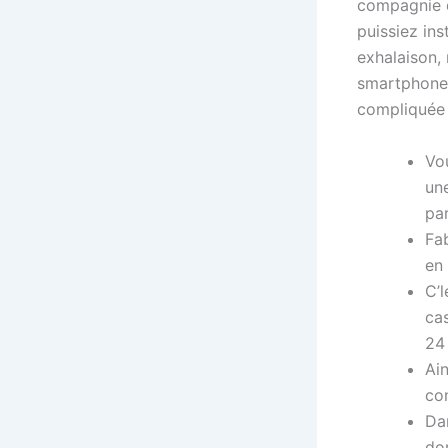
compagnie 
puissiez ins
exhalaison, 
smartphone 
compliquée 
Vo
un
par
Fa
en 
C’l
ca
24 
Ain
co
Da
do