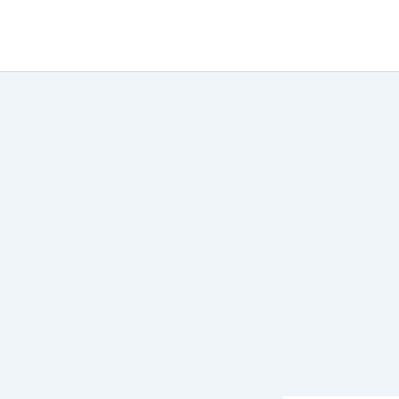
Ir
al
contenido