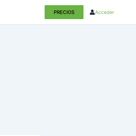
PRECIOS
Acceder