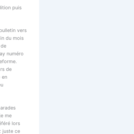
ition puis
bulletin vers
fin du mois
 de
 Pay numéro
teforme.
rs de
 en
eu
marades
je me
féré lors
 juste ce