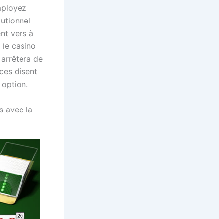
employez
tutionnel
ent vers à
 le casino
 arrêtera de
ces disent
 option.
s avec la