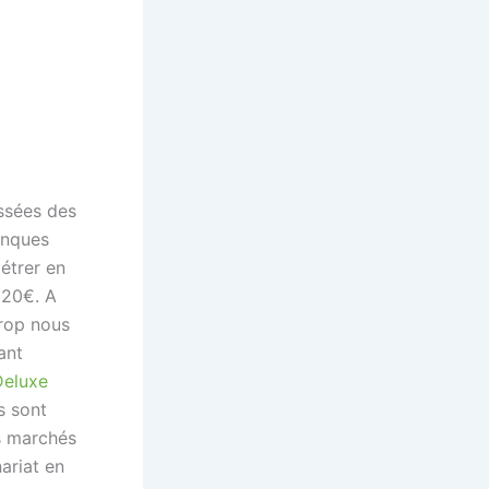
ssées des
banques
étrer en
120€. A
trop nous
ant
Deluxe
s sont
s marchés
ariat en