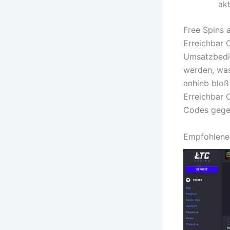
ak
Free Spins a
Erreichbar 
Umsatzbedi
werden, was
anhieb bloß
Erreichbar C
Codes gegen
Empfohlene