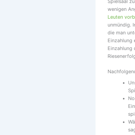
Spielsaal z
wenigen Ang
Leuten vorb
unmündig. I
die man unt
Einzahlung 
Einzahlung 
Riesenerfol
Nachfolgend
Uns
Sp
No 
Ei
spi
Wä
sa