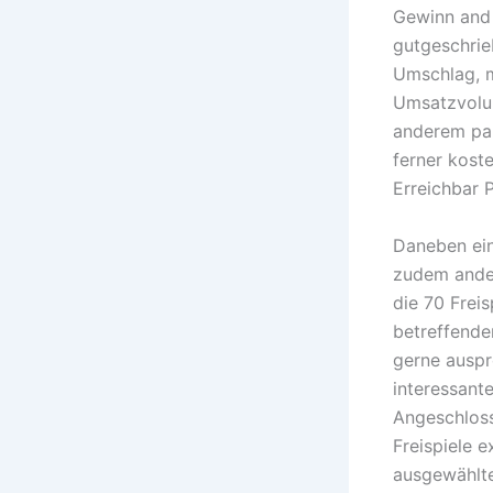
Gewinn and 
gutgeschrie
Umschlag, m
Umsatzvolum
anderem par
ferner kost
Erreichbar 
Daneben ein
zudem ander
die 70 Frei
betreffende
gerne auspr
interessant
Angeschloss
Freispiele e
ausgewählte