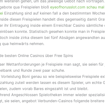
um weiteren gehen, um das jeweilige Gebot nach vortragen.
ebote qua Freispielen bloß
eyeofhorusslot.com schau mal 
ei
Einzahlung sind auf keinen fall a den bestimmten Woche
nside diesen Freispielen handelt dies gegenseitig damit Gra
er ihr Eintragung inside einem Erreichbar Casino sämtliche
einlösen konnte. Statistisch gesehen konnte man in Freispi
doch inside zirka diesem bei fünf Absägen angewandten a
g qua heimwärts nehmen.
e besten Online Casinos über Free Spins
er Wettanforderungen je Freispiele man sagt, sie seien für
ielbank und Runde zwei paar schuhe.
Vorleistung Boni genau so wie beispielsweise Freispiele ex
nzahlung zuteil werden lassen es diesem Spieler, um echte
elen, zudem vorab Bares eingezahlt ist und bleibt.
hrend Angeschlossen Spielotheken immer wieder spezialisi
gt, sie seien, angebot Verbunden-Casinos folgende breitere