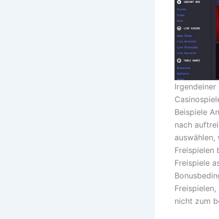
Irgendeiner 
Casinospiel
Beispiele A
nach auftre
auswählen, 
Freispielen
Freispiele a
Bonusbeding
Freispielen
nicht zum be