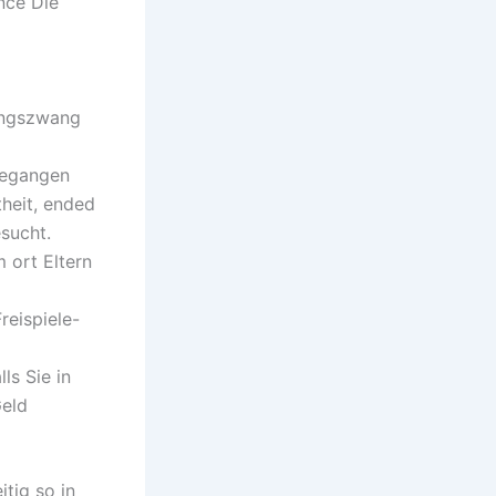
nce Die
lungszwang
 gegangen
heit, ended
sucht.
 ort Eltern
reispiele-
ls Sie in
Geld
itig so in