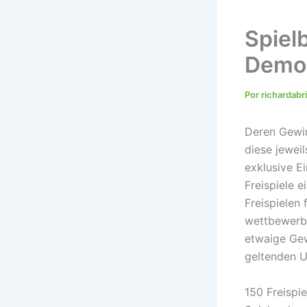
Spiel
Demon
Por
richardab
Deren Gewin
diese jewei
exklusive Ei
Freispiele e
Freispielen
wettbewerb
etwaige Gew
geltenden U
150 Freispi