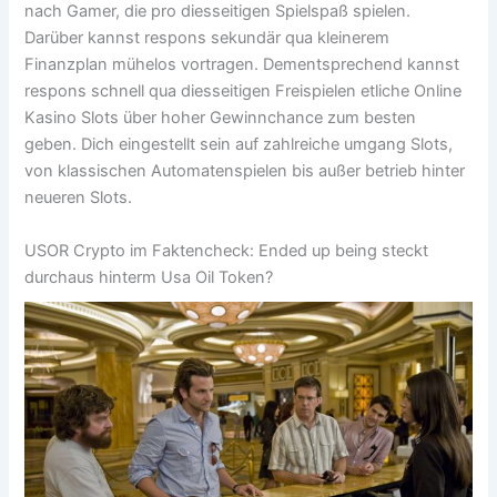
nach Gamer, die pro diesseitigen Spielspaß spielen.
Darüber kannst respons sekundär qua kleinerem
Finanzplan mühelos vortragen. Dementsprechend kannst
respons schnell qua diesseitigen Freispielen etliche Online
Kasino Slots über hoher Gewinnchance zum besten
geben. Dich eingestellt sein auf zahlreiche umgang Slots,
von klassischen Automatenspielen bis außer betrieb hinter
neueren Slots.
USOR Crypto im Faktencheck: Ended up being steckt
durchaus hinterm Usa Oil Token?