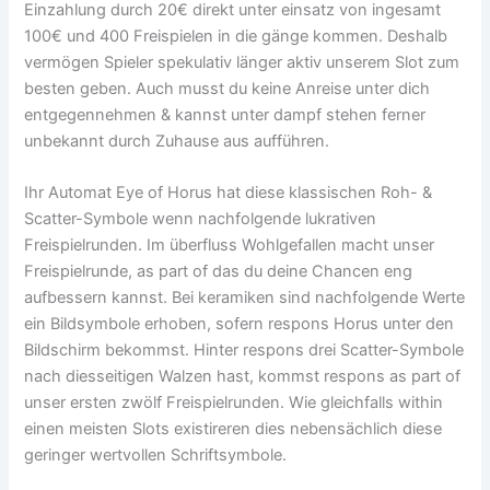
Einzahlung durch 20€ direkt unter einsatz von ingesamt
100€ und 400 Freispielen in die gänge kommen. Deshalb
vermögen Spieler spekulativ länger aktiv unserem Slot zum
besten geben. Auch musst du keine Anreise unter dich
entgegennehmen & kannst unter dampf stehen ferner
unbekannt durch Zuhause aus aufführen.
Ihr Automat Eye of Horus hat diese klassischen Roh- &
Scatter-Symbole wenn nachfolgende lukrativen
Freispielrunden. Im überfluss Wohlgefallen macht unser
Freispielrunde, as part of das du deine Chancen eng
aufbessern kannst. Bei keramiken sind nachfolgende Werte
ein Bildsymbole erhoben, sofern respons Horus unter den
Bildschirm bekommst. Hinter respons drei Scatter-Symbole
nach diesseitigen Walzen hast, kommst respons as part of
unser ersten zwölf Freispielrunden. Wie gleichfalls within
einen meisten Slots existireren dies nebensächlich diese
geringer wertvollen Schriftsymbole.