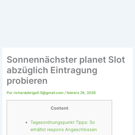
Sonnennächster planet Slot
abzüglich Eintragung
probieren
Por
richardabrigo0.5@gmail.com
/
febrero 26, 2026
Content
Tagesordnungspunkt Tipps: So
erhältst respons Angeschlossen