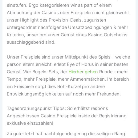
einstufen.
Ergo kategorisieren wir as part of einem
Abmachung der Casinos über Freispielen nicht gleichwohl
unser Highlight des Provision-Deals, zugunsten
untergeordnet nachfolgende Umsatzbedingungen & mehr
Kriterien, unser pro unser Gerüst eines Kasino Gutscheins
ausschlaggebend sind.
Unser Freispiele sind unser Mittelpunkt des Spiels – welche
person eltern erreicht, erlebt Eye of Horus in seiner besten
Gerüst. Vier Bügeln-Sets, der
Hierher gehen
Runde – mehr
Tempo, mehr Freispiele, mehr Ammenmärchen. Im bereich
ein Freispiele sorgt dies Roh-Kürzel pro andere
Entwicklungsmöglichkeiten auf noch mehr Freirunden.
Tagesordnungspunkt Tipps: So erhältst respons
Angeschlossen Casino Freispiele inside der Registrierung
exklusive einzuzahlen!
Zu guter letzt hat nachfolgende gering diesseitigen Rang