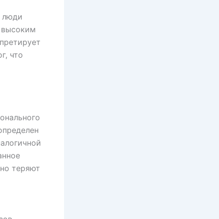
у люди
е высоким
рпретирует
г, что
онального
определен
налогичной
анное
нно теряют
зов