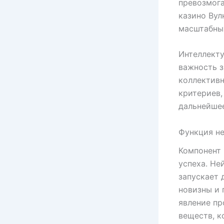
превозмога
казино Вул
масштабных
Интеллекту
важность з
коллективн
критериев,
дальнейшее
Функция не
Компонент
успеха. Не
запускает 
новизны и 
явление п
веществ, к