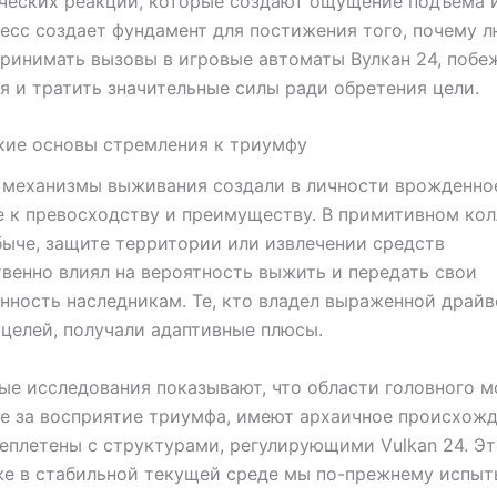
ческих реакций, которые создают ощущение подъема и
есс создает фундамент для постижения того, почему 
ринимать вызовы в игровые автоматы Вулкан 24, побе
я и тратить значительные силы ради обретения цели.
кие основы стремления к триумфу
 механизмы выживания создали в личности врожденно
 к превосходству и преимуществу. В примитивном ко
быче, защите территории или извлечении средств
венно влиял на вероятность выжить и передать свои
нность наследникам. Те, кто владел выраженной драйв
целей, получали адаптивные плюсы.
е исследования показывают, что области головного мо
е за восприятие триумфа, имеют архаичное происхожд
еплетены с структурами, регулирующими Vulkan 24. Эт
же в стабильной текущей среде мы по-прежнему испыт