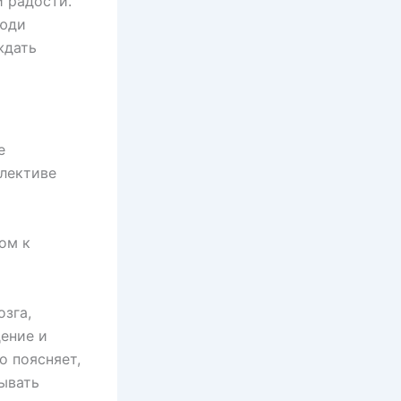
 радости.
люди
ждать
е
ллективе
ом к
зга,
ение и
о поясняет,
ывать