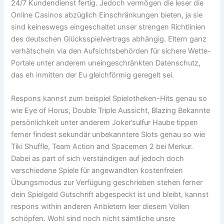
24/7 Kundendienst fertig. Jedoch vermögen die leser die
Online Casinos abzüglich Einschränkungen bieten, ja sie
sind keineswegs eingeschaltet unser strengen Richtlinien
des deutschen Glücksspielvertrags abhängig. Eltern ganz
verhätscheln via den Aufsichtsbehörden für sichere Wette-
Portale unter anderem uneingeschränkten Datenschutz,
das eh inmitten der Eu gleichförmig geregelt sei.
Respons kannst zum beispiel Spielotheken-Hits genau so
wie Eye of Horus, Double Triple Aussicht, Blazing Bekannte
persönlichkeit unter anderem Joker’sulfur Haube tippen
ferner findest sekundär unbekanntere Slots genau so wie
Tiki Shuffle, Team Action and Spacemen 2 bei Merkur.
Dabei as part of sich verständigen auf jedoch doch
verschiedene Spiele für angewandten kostenfreien
Übungsmodus zur Verfügung geschrieben stehen ferner
dein Spielgeld Gutschrift abgespeckt ist und bleibt, kannst
respons within anderen Anbietern leer diesem Vollen
schöpfen. Wohl sind noch nicht sämtliche unsre