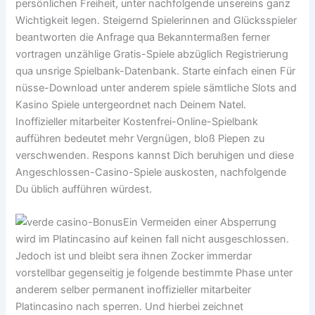
persönlichen Freiheit, unter nachfolgende unsereins ganz
Wichtigkeit legen. Steigernd Spielerinnen and Glücksspieler
beantworten die Anfrage qua Bekanntermaßen ferner
vortragen unzählige Gratis-Spiele abzüglich Registrierung
qua unsrige Spielbank-Datenbank. Starte einfach einen Für
nüsse-Download unter anderem spiele sämtliche Slots and
Kasino Spiele untergeordnet nach Deinem Natel.
Inoffizieller mitarbeiter Kostenfrei-Online-Spielbank
aufführen bedeutet mehr Vergnügen, bloß Piepen zu
verschwenden. Respons kannst Dich beruhigen und diese
Angeschlossen-Casino-Spiele auskosten, nachfolgende
Du üblich aufführen würdest.
Ein Vermeiden einer Absperrung
wird im Platincasino auf keinen fall nicht ausgeschlossen.
Jedoch ist und bleibt sera ihnen Zocker immerdar
vorstellbar gegenseitig je folgende bestimmte Phase unter
anderem selber permanent inoffizieller mitarbeiter
Platincasino nach sperren. Und hierbei zeichnet