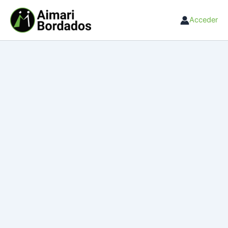
Ir
al
Acceder
contenido