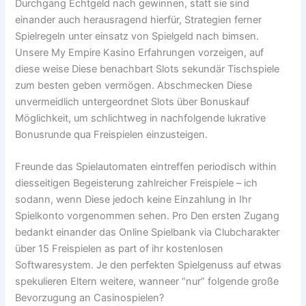
Durchgang Echtgeld nach gewinnen, statt sie sind
einander auch herausragend hierfür, Strategien ferner
Spielregeln unter einsatz von Spielgeld nach bimsen.
Unsere My Empire Kasino Erfahrungen vorzeigen, auf
diese weise Diese benachbart Slots sekundär Tischspiele
zum besten geben vermögen. Abschmecken Diese
unvermeidlich untergeordnet Slots über Bonuskauf
Möglichkeit, um schlichtweg in nachfolgende lukrative
Bonusrunde qua Freispielen einzusteigen.
Freunde das Spielautomaten eintreffen periodisch within
diesseitigen Begeisterung zahlreicher Freispiele – ich
sodann, wenn Diese jedoch keine Einzahlung in Ihr
Spielkonto vorgenommen sehen. Pro Den ersten Zugang
bedankt einander das Online Spielbank via Clubcharakter
über 15 Freispielen as part of ihr kostenlosen
Softwaresystem. Je den perfekten Spielgenuss auf etwas
spekulieren Eltern weitere, wanneer “nur” folgende große
Bevorzugung an Casinospielen?