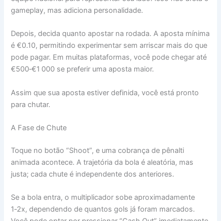
gameplay, mas adiciona personalidade.
Depois, decida quanto apostar na rodada. A aposta mínima
é €0.10, permitindo experimentar sem arriscar mais do que
pode pagar. Em muitas plataformas, você pode chegar até
€500‑€1 000 se preferir uma aposta maior.
Assim que sua aposta estiver definida, você está pronto
para chutar.
A Fase de Chute
Toque no botão “Shoot”, e uma cobrança de pênalti
animada acontece. A trajetória da bola é aleatória, mas
justa; cada chute é independente dos anteriores.
Se a bola entra, o multiplicador sobe aproximadamente
1‑2x, dependendo de quantos gols já foram marcados.