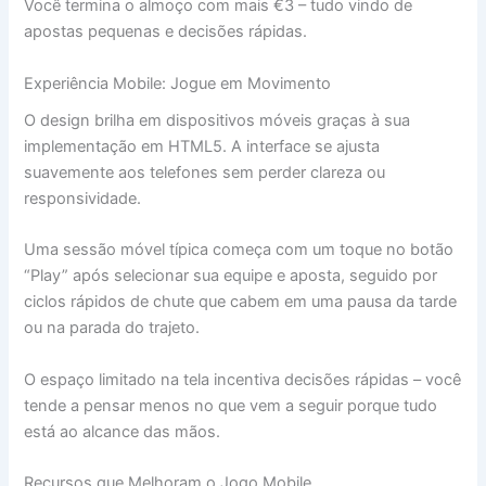
Você termina o almoço com mais €3 – tudo vindo de
apostas pequenas e decisões rápidas.
Experiência Mobile: Jogue em Movimento
O design brilha em dispositivos móveis graças à sua
implementação em HTML5. A interface se ajusta
suavemente aos telefones sem perder clareza ou
responsividade.
Uma sessão móvel típica começa com um toque no botão
“Play” após selecionar sua equipe e aposta, seguido por
ciclos rápidos de chute que cabem em uma pausa da tarde
ou na parada do trajeto.
O espaço limitado na tela incentiva decisões rápidas – você
tende a pensar menos no que vem a seguir porque tudo
está ao alcance das mãos.
Recursos que Melhoram o Jogo Mobile