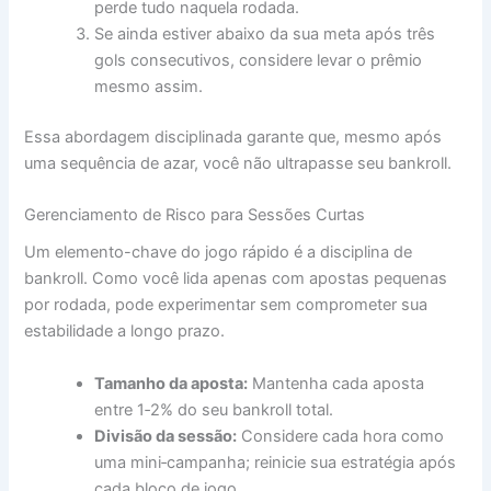
perde tudo naquela rodada.
Se ainda estiver abaixo da sua meta após três
gols consecutivos, considere levar o prêmio
mesmo assim.
Essa abordagem disciplinada garante que, mesmo após
uma sequência de azar, você não ultrapasse seu bankroll.
Gerenciamento de Risco para Sessões Curtas
Um elemento-chave do jogo rápido é a disciplina de
bankroll. Como você lida apenas com apostas pequenas
por rodada, pode experimentar sem comprometer sua
estabilidade a longo prazo.
Tamanho da aposta:
Mantenha cada aposta
entre 1‑2% do seu bankroll total.
Divisão da sessão:
Considere cada hora como
uma mini‑campanha; reinicie sua estratégia após
cada bloco de jogo.