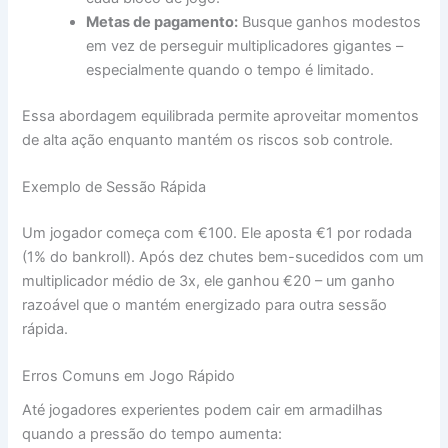
Metas de pagamento:
Busque ganhos modestos
em vez de perseguir multiplicadores gigantes –
especialmente quando o tempo é limitado.
Essa abordagem equilibrada permite aproveitar momentos
de alta ação enquanto mantém os riscos sob controle.
Exemplo de Sessão Rápida
Um jogador começa com €100. Ele aposta €1 por rodada
(1% do bankroll). Após dez chutes bem-sucedidos com um
multiplicador médio de 3x, ele ganhou €20 – um ganho
razoável que o mantém energizado para outra sessão
rápida.
Erros Comuns em Jogo Rápido
Até jogadores experientes podem cair em armadilhas
quando a pressão do tempo aumenta: