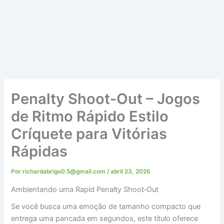
Penalty Shoot‑Out – Jogos
de Ritmo Rápido Estilo
Críquete para Vitórias
Rápidas
Por
richardabrigo0.5@gmail.com
/
abril 23, 2026
Ambientando uma Rapid Penalty Shoot‑Out
Se você busca uma emoção de tamanho compacto que
entrega uma pancada em segundos, este título oferece