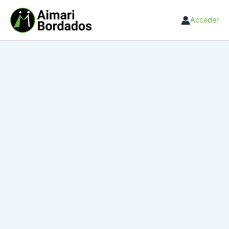
Ir
al
Acceder
contenido