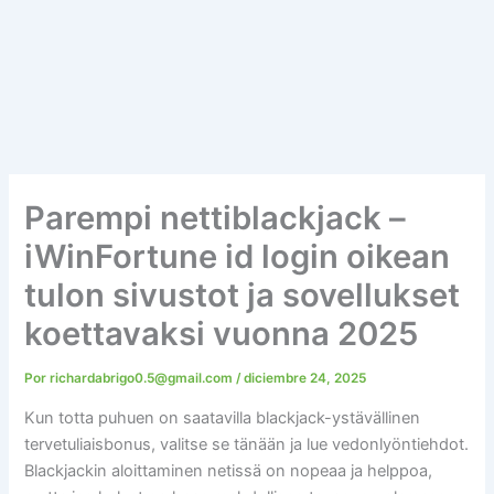
Parempi nettiblackjack –
iWinFortune id login oikean
tulon sivustot ja sovellukset
koettavaksi vuonna 2025
Por
richardabrigo0.5@gmail.com
/
diciembre 24, 2025
Kun totta puhuen on saatavilla blackjack-ystävällinen
tervetuliaisbonus, valitse se tänään ja lue vedonlyöntiehdot.
Blackjackin aloittaminen netissä on nopeaa ja helppoa,