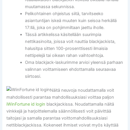
muutamassa sekunnissa.
Pelikohtainen ohjeistus siitä, tarvitseeko
asiantuntijan iskeä muuten kuin seisoa herkällä
17:llä, joka on pohjimmiltaan jaettu iholle.
Tässä artikkelissa käsitellään suurimpia
nettikasinoita, joissa voit nauttia blackjackista,
halusitpa sitten 100-prosenttisesti ilmaisia ​​
nettipelejä tai oikean rahan vaihtoehtoja.
Oma blackjack-laskurimme arvioi yleensä parhaan
valinnan voittamiseen ehdottamalla seuraavaa
siirtoasi.
Näitä neuvoja noudattamalla voit
mahdollisesti parantaa mahdollisuuksiasi voittaa paljon
iWinFortune id login
blackjackissa. Noudattamalla näitä
vinkkejä ja harjoittelemalla säännöllisesti voit päivittää
taitojasi ja samalla parantaa voittomahdollisuuksiasi
nettiblackjackissa. Kokeneet ihmiset voivat myös käyttää