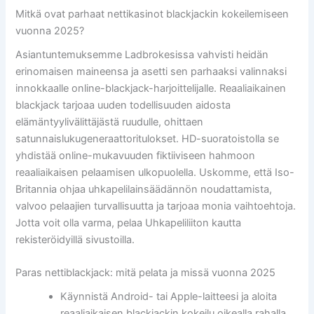
Mitkä ovat parhaat nettikasinot blackjackin kokeilemiseen
vuonna 2025?
Asiantuntemuksemme Ladbrokesissa vahvisti heidän
erinomaisen maineensa ja asetti sen parhaaksi valinnaksi
innokkaalle online-blackjack-harjoittelijalle. Reaaliaikainen
blackjack tarjoaa uuden todellisuuden aidosta
elämäntyylivälittäjästä ruudulle, ohittaen
satunnaislukugeneraattoritulokset. HD-suoratoistolla se
yhdistää online-mukavuuden fiktiiviseen hahmoon
reaaliaikaisen pelaamisen ulkopuolella. Uskomme, että Iso-
Britannia ohjaa uhkapelilainsäädännön noudattamista,
valvoo pelaajien turvallisuutta ja tarjoaa monia vaihtoehtoja.
Jotta voit olla varma, pelaa Uhkapeliliiton kautta
rekisteröidyillä sivustoilla.
Paras nettiblackjack: mitä pelata ja missä vuonna 2025
Käynnistä Android- tai Apple-laitteesi ja aloita
reaaliaikaisen blackjackin kokeilu oikealla rahalla