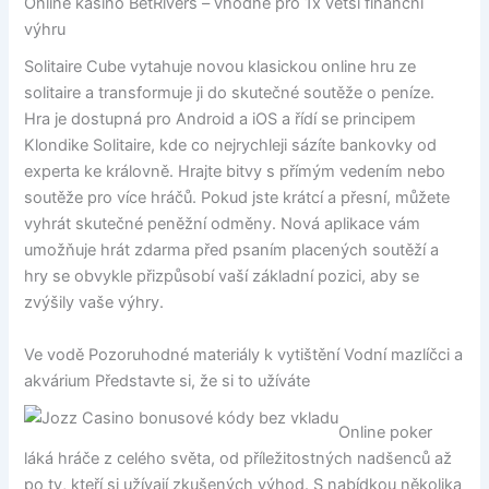
Online kasino BetRivers – vhodné pro 1x větší finanční
výhru
Solitaire Cube vytahuje novou klasickou online hru ze
solitaire a transformuje ji do skutečné soutěže o peníze.
Hra je dostupná pro Android a iOS a řídí se principem
Klondike Solitaire, kde co nejrychleji sázíte bankovky od
experta ke královně. Hrajte bitvy s přímým vedením nebo
soutěže pro více hráčů. Pokud jste krátcí a přesní, můžete
vyhrát skutečné peněžní odměny. Nová aplikace vám
umožňuje hrát zdarma před psaním placených soutěží a
hry se obvykle přizpůsobí vaší základní pozici, aby se
zvýšily vaše výhry.
Ve vodě Pozoruhodné materiály k vytištění Vodní mazlíčci a
akvárium Představte si, že si to užíváte
Online poker
láká hráče z celého světa, od příležitostných nadšenců až
po ty, kteří si užívají zkušených výhod. S nabídkou několika