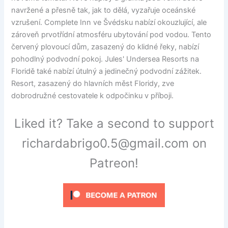
navržené a přesně tak, jak to dělá, vyzařuje oceánské
vzrušení. Complete Inn ve Švédsku nabízí okouzlující, ale
zároveň prvotřídní atmosféru ubytování pod vodou. Tento
červený plovoucí dům, zasazený do klidné řeky, nabízí
pohodlný podvodní pokoj. Jules' Undersea Resorts na
Floridě také nabízí útulný a jedinečný podvodní zážitek.
Resort, zasazený do hlavních měst Floridy, zve
dobrodružné cestovatele k odpočinku v příboji.
Liked it? Take a second to support
richardabrigo0.5@gmail.com on
Patreon!