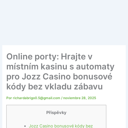
Online porty: Hrajte v
místním kasinu s automaty
pro Jozz Casino bonusové
kódy bez vkladu zábavu
Por
richardabrigo0.5@gmail.com
/
noviembre 28, 2025
Příspěvky
Jozz Casino bonusové kódy bez