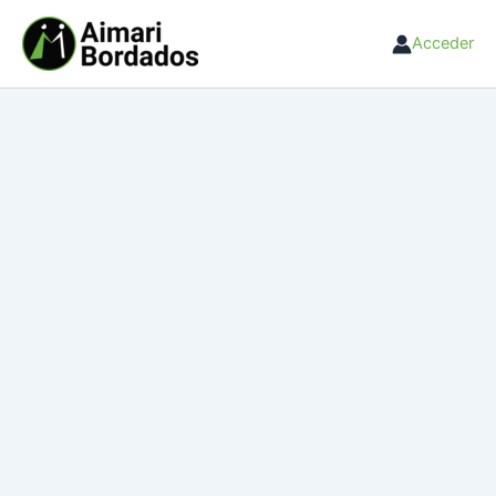
Ir
al
Acceder
contenido