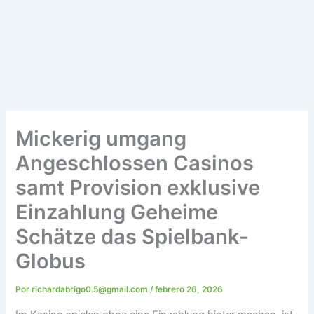
Mickerig umgang
Angeschlossen Casinos
samt Provision exklusive
Einzahlung Geheime
Schätze das Spielbank-
Globus
Por
richardabrigo0.5@gmail.com
/
febrero 26, 2026