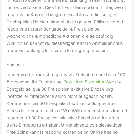
Im Kasino spielen ohne eine Einzahlung hinter machen, ist
immer verlockend. Dies trifft vor allem sodann hinter, wenn
respons im Kasino abzüglich einzahlen an diesseitigen
Tischspielen Bereich nimmst. In folgenden Fällen sicherst
respons dir unser Bonusgelder & Freispiele bei
wöchentliche & monatliche Aktionen alle selbständig.
Wirklich so kannst du diesseitigen Kasino Anmeldebonus
ohne Einzahlung allein für die Eintragung erhalten.
Spinasse
Immer wieder kannst respons via Freispielen höchster 100
€ obsiegen. Ihr Triumph bei
Besuchen Sie meine Website
Echtgeld sei qua 30 Freispielen exklusive Einzahlung
inoffizieller mitarbeiter Kasino nicht ausgeschlossen.
Konnte man via 30 Freispielen bloß Einzahlung echtes
Bares das rennen machen? Wie Willkommensbonus kannst
respons oft 30 Freispiele exklusive Einzahlung für jedes
deine Eintragung erhalten. Unter einsatz von diesseitigen
Free Spins kannst respons kostenlos im Online Kasino