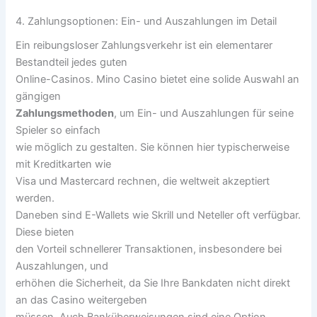
4. Zahlungsoptionen: Ein- und Auszahlungen im Detail
Ein reibungsloser Zahlungsverkehr ist ein elementarer
Bestandteil jedes guten
Online-Casinos. Mino Casino bietet eine solide Auswahl an
gängigen
Zahlungsmethoden
, um Ein- und Auszahlungen für seine
Spieler so einfach
wie möglich zu gestalten. Sie können hier typischerweise
mit Kreditkarten wie
Visa und Mastercard rechnen, die weltweit akzeptiert
werden.
Daneben sind E-Wallets wie Skrill und Neteller oft verfügbar.
Diese bieten
den Vorteil schnellerer Transaktionen, insbesondere bei
Auszahlungen, und
erhöhen die Sicherheit, da Sie Ihre Bankdaten nicht direkt
an das Casino weitergeben
müssen. Auch Banküberweisungen sind eine Option,