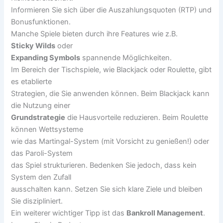
Informieren Sie sich über die Auszahlungsquoten (RTP) und
Bonusfunktionen.
Manche Spiele bieten durch ihre Features wie z.B.
Sticky Wilds
oder
Expanding Symbols
spannende Möglichkeiten.
Im Bereich der Tischspiele, wie Blackjack oder Roulette, gibt
es etablierte
Strategien, die Sie anwenden können. Beim Blackjack kann
die Nutzung einer
Grundstrategie
die Hausvorteile reduzieren. Beim Roulette
können Wettsysteme
wie das Martingal-System (mit Vorsicht zu genießen!) oder
das Paroli-System
das Spiel strukturieren. Bedenken Sie jedoch, dass kein
System den Zufall
ausschalten kann. Setzen Sie sich klare Ziele und bleiben
Sie diszipliniert.
Ein weiterer wichtiger Tipp ist das
Bankroll Management
.