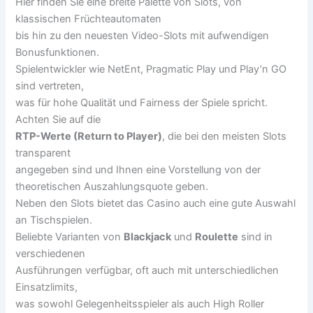
Hier finden Sie eine breite Palette von Slots, von
klassischen Früchteautomaten
bis hin zu den neuesten Video-Slots mit aufwendigen
Bonusfunktionen.
Spielentwickler wie NetEnt, Pragmatic Play und Play’n GO
sind vertreten,
was für hohe Qualität und Fairness der Spiele spricht.
Achten Sie auf die
RTP-Werte (Return to Player)
, die bei den meisten Slots
transparent
angegeben sind und Ihnen eine Vorstellung von der
theoretischen Auszahlungsquote geben.
Neben den Slots bietet das Casino auch eine gute Auswahl
an Tischspielen.
Beliebte Varianten von
Blackjack
und
Roulette
sind in
verschiedenen
Ausführungen verfügbar, oft auch mit unterschiedlichen
Einsatzlimits,
was sowohl Gelegenheitsspieler als auch High Roller