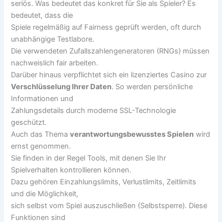
seriös. Was bedeutet das konkret für Sie als Spieler? Es
bedeutet, dass die
Spiele regelmäßig auf Fairness geprüft werden, oft durch
unabhängige Testlabore.
Die verwendeten Zufallszahlengeneratoren (RNGs) müssen
nachweislich fair arbeiten.
Darüber hinaus verpflichtet sich ein lizenziertes Casino zur
Verschlüsselung Ihrer Daten
. So werden persönliche
Informationen und
Zahlungsdetails durch moderne SSL-Technologie
geschützt.
Auch das Thema
verantwortungsbewusstes Spielen
wird
ernst genommen.
Sie finden in der Regel Tools, mit denen Sie Ihr
Spielverhalten kontrollieren können.
Dazu gehören Einzahlungslimits, Verlustlimits, Zeitlimits
und die Möglichkeit,
sich selbst vom Spiel auszuschließen (Selbstsperre). Diese
Funktionen sind