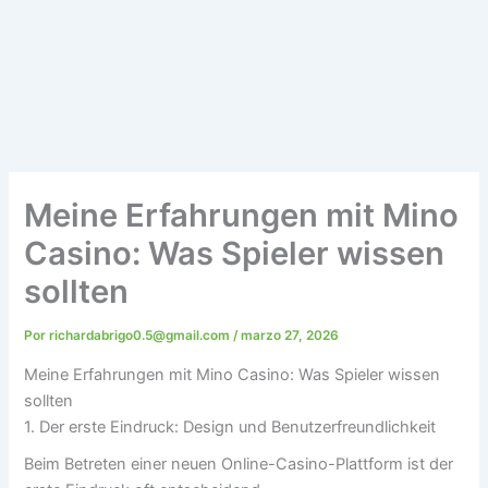
Meine Erfahrungen mit Mino
Casino: Was Spieler wissen
sollten
Por
richardabrigo0.5@gmail.com
/
marzo 27, 2026
Meine Erfahrungen mit Mino Casino: Was Spieler wissen
sollten
1. Der erste Eindruck: Design und Benutzerfreundlichkeit
Beim Betreten einer neuen Online-Casino-Plattform ist der