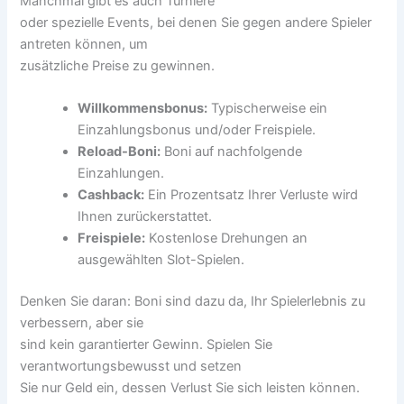
Manchmal gibt es auch Turniere
oder spezielle Events, bei denen Sie gegen andere Spieler
antreten können, um
zusätzliche Preise zu gewinnen.
Willkommensbonus:
Typischerweise ein
Einzahlungsbonus und/oder Freispiele.
Reload-Boni:
Boni auf nachfolgende
Einzahlungen.
Cashback:
Ein Prozentsatz Ihrer Verluste wird
Ihnen zurückerstattet.
Freispiele:
Kostenlose Drehungen an
ausgewählten Slot-Spielen.
Denken Sie daran: Boni sind dazu da, Ihr Spielerlebnis zu
verbessern, aber sie
sind kein garantierter Gewinn. Spielen Sie
verantwortungsbewusst und setzen
Sie nur Geld ein, dessen Verlust Sie sich leisten können.