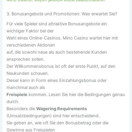
3. Bonusangebote und Promotionen: Was erwartet Sie?
Für viele Spieler sind attraktive Bonusangebote ein
wichtiger Faktor bei der
Wahl eines Online-Casinos. Mino Casino wartet hier mit
verschiedenen Aktionen
auf, die sowohl neue als auch bestehende Kunden
ansprechen sollen.
Der Willkommensbonus ist oft der erste Punkt, auf den
Neukunden schauen.
Dieser kann in Form eines Einzahlungsbonus oder
manchmal auch als
Freispiele
kommen. Lesen Sie hier die Bedingungen genau
durch.
Besonders die
Wagering Requirements
(Umsatzbedingungen) sind hier entscheidend.
Sie geben an, wie oft Sie den Bonusbetrag oder die
Gewinne aus Freispielen