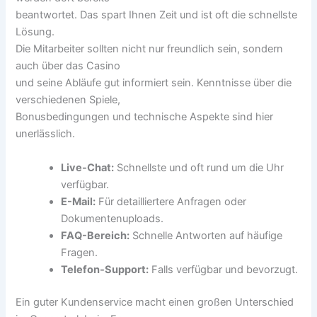
beantwortet. Das spart Ihnen Zeit und ist oft die schnellste
Lösung.
Die Mitarbeiter sollten nicht nur freundlich sein, sondern
auch über das Casino
und seine Abläufe gut informiert sein. Kenntnisse über die
verschiedenen Spiele,
Bonusbedingungen und technische Aspekte sind hier
unerlässlich.
Live-Chat:
Schnellste und oft rund um die Uhr
verfügbar.
E-Mail:
Für detailliertere Anfragen oder
Dokumentenuploads.
FAQ-Bereich:
Schnelle Antworten auf häufige
Fragen.
Telefon-Support:
Falls verfügbar und bevorzugt.
Ein guter Kundenservice macht einen großen Unterschied