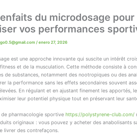
ienfaits du microdosage pour
iser vos performances sporti
rigo0.5@gmail.com
/
enero 27, 2026
age est une approche innovante qui suscite un intérêt croi
u fitness et de la musculation. Cette méthode consiste à c
es de substances, notamment des nootropiques ou des anab
rer la performance sans les effets secondaires souvent ass
levées. En régulant et en ajustant finement les apportés, le
imiser leur potentiel physique tout en préservant leur sant
 de pharmacologie sportive
https://polystyrene-club.com/
duits originaux : vous pouvez y acheter des anabolisants s
e livrer des contrefaçons.