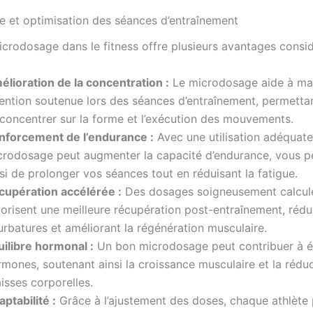
 et optimisation des séances d’entraînement
microdosage dans le fitness offre plusieurs avantages consid
élioration de la concentration :
Le microdosage aide à mai
tention soutenue lors des séances d’entraînement, permettan
 concentrer sur la forme et l’exécution des mouvements.
nforcement de l’endurance :
Avec une utilisation adéquate,
crodosage peut augmenter la capacité d’endurance, vous p
si de prolonger vos séances tout en réduisant la fatigue.
cupération accélérée :
Des dosages soigneusement calcul
orisent une meilleure récupération post-entraînement, rédu
rbatures et améliorant la régénération musculaire.
uilibre hormonal :
Un bon microdosage peut contribuer à éq
mones, soutenant ainsi la croissance musculaire et la rédu
isses corporelles.
ptabilité :
Grâce à l’ajustement des doses, chaque athlète