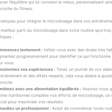
uver l’équilibre qui lui convient le mieux, personnalisant ain
proche du fitness.
pratiques pour intégrer le microdosage dans vos entraînem
e meilleur parti du microdosage dans votre routine sportive
tiques :
mmencez lentement :
Initiez-vous avec des doses très fai
gmentez progressivement pour identifier ce qui fonctionne 
ur vous.
cumentez vos expériences :
Tenez un journal de vos séan
ntraînement et des effets ressenti, cela vous aidera à ajust
proche.
mbinez avec une alimentation équilibrée :
Assurez-vous q
gime nutritionnel complète vos efforts de microdosage, ce 
cial pour maximiser vos résultats.
nsultez un professionnel :
Avant de commencer toute rout