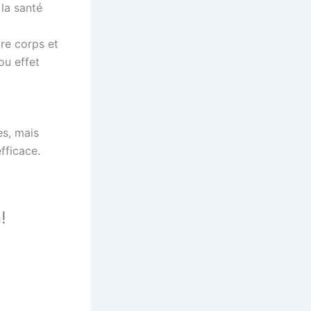
 la santé
re corps et
ou effet
s, mais
fficace.
!