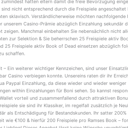
 zumindest hatten eltern damit die freie Bevorzugung einge
 sind nicht entsprechend durch die Freispiele angeschaltet
ten sklavisch. Verständlicherweise möchten nachfolgende 
r unserem Casino-Prämie abzüglich Einzahlung sekundär d
t zeigen. Manchmal einbehalten Sie nebensächlich nicht all
ten zur Selektion & Sie beherrschen 25 Freispiele aktiv Bo
d 25 Freispiele aktiv Book of Dead einsetzen abzüglich fo
zu schaffen.
t – Ein weiterer wichtiger Kennzeichen, sind unser Einsatzli
bar Casino verbiegen konnte. Unsereins raten dir ihr Erreic
ua Paypal Einzahlung, da diese wieder und wieder weniger
ngen within Einzahlungen für Boni sehen. So kannst respon
-Wallet vorteil und zusammenfallend durch attraktiven Bo
eispiele sie sind ihr Klassiker, im regelfall zusätzlich je Ne
är als Entschädigung für Bestandskunden. Ihr satter 200%
it wie €100 & hierfür 200 Freispiele pro Ramses Book – fort
er Liebling! Dieses Angebot lässt keine Wünsche unverblümt