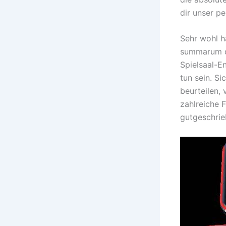
dir unser p
Sehr wohl h
summarum da
Spielsaal-E
tun sein. S
beurteilen,
zahlreiche F
gutgeschrieb