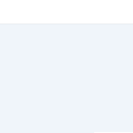
Ir
al
contenido