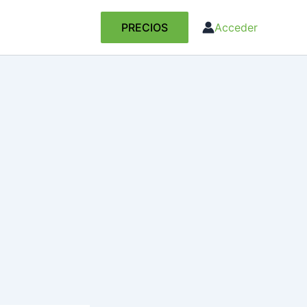
PRECIOS
Acceder