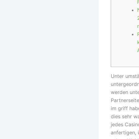
Unter umstä
untergeordn
werden unte
Partnerseit
im griff ha
dies sehr w
jedes Casin
anfertigen,