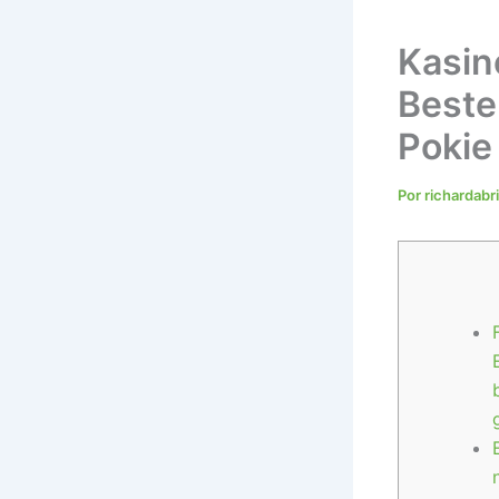
Kasin
Beste
Pokie
Por
richardab