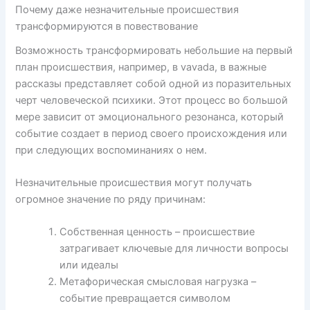
Почему даже незначительные происшествия
трансформируются в повествование
Возможность трансформировать небольшие на первый
план происшествия, например, в vavada, в важные
рассказы представляет собой одной из поразительных
черт человеческой психики. Этот процесс во большой
мере зависит от эмоционального резонанса, который
событие создает в период своего происхождения или
при следующих воспоминаниях о нем.
Незначительные происшествия могут получать
огромное значение по ряду причинам:
Собственная ценность – происшествие
затрагивает ключевые для личности вопросы
или идеалы
Метафорическая смысловая нагрузка –
событие превращается символом