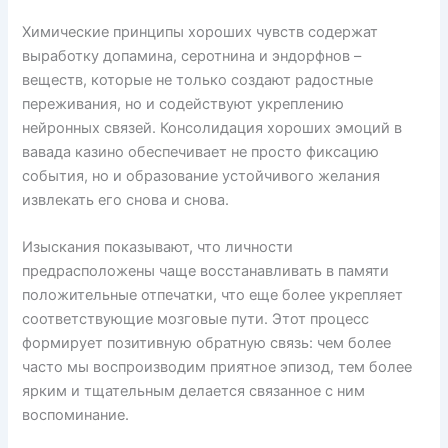
Химические принципы хороших чувств содержат
выработку допамина, серотнина и эндорфнов –
веществ, которые не только создают радостные
переживания, но и содействуют укреплению
нейронных связей. Консолидация хороших эмоций в
вавада казино обеспечивает не просто фиксацию
события, но и образование устойчивого желания
извлекать его снова и снова.
Изыскания показывают, что личности
предрасположены чаще восстанавливать в памяти
положительные отпечатки, что еще более укрепляет
соответствующие мозговые пути. Этот процесс
формирует позитивную обратную связь: чем более
часто мы воспроизводим приятное эпизод, тем более
ярким и тщательным делается связанное с ним
воспоминание.