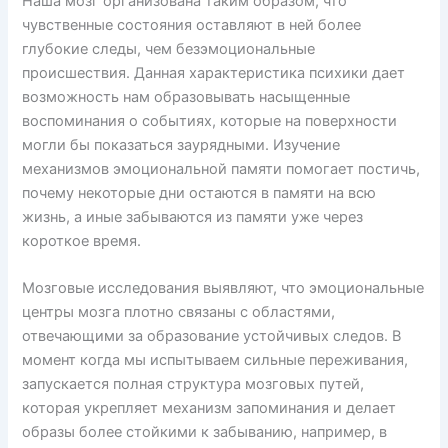
Наша мозг организована таким образом, что
чувственные состояния оставляют в ней более
глубокие следы, чем безэмоциональные
происшествия. Данная характеристика психики дает
возможность нам образовывать насыщенные
воспоминания о событиях, которые на поверхности
могли бы показаться заурядными. Изучение
механизмов эмоциональной памяти помогает постичь,
почему некоторые дни остаются в памяти на всю
жизнь, а иные забываются из памяти уже через
короткое время.
Мозговые исследования выявляют, что эмоциональные
центры мозга плотно связаны с областями,
отвечающими за образование устойчивых следов. В
момент когда мы испытываем сильные переживания,
запускается полная структура мозговых путей,
которая укрепляет механизм запоминания и делает
образы более стойкими к забыванию, например, в