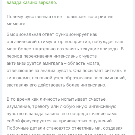
вавада казино зеркало
.
Почему чувственная ответ повышает восприятие
момента
Эмоциональная ответ функционирует как
органический стимулятор восприятия, побуждая наш
мозг более тщательно сохранять текущие эпизоды. В
период переживания интенсивных чувств
активизируется амигдала – область мозга,
отвечающая за анализ чувств. Она посылает сигналы в
гиппокамп, основной узел образования воспоминаний,
заставляя его действовать более интенсивно.
В то время как личность испытывает счастье,
изумление, тревогу или любую иную интенсивную
чувство в вавада казино, его сосредоточение само
собой фокусируется на причине этих ощущений.
Побочные детали становятся отчетливыми, создавая