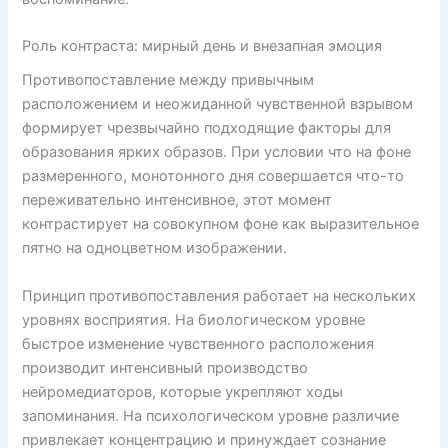
Роль контраста: мирный день и внезапная эмоция
Противопоставление между привычным
расположением и неожиданной чувственной взрывом
формирует чрезвычайно подходящие факторы для
образования ярких образов. При условии что на фоне
размеренного, монотонного дня совершается что-то
переживательно интенсивное, этот момент
контрастирует на совокупном фоне как выразительное
пятно на одноцветном изображении.
Принцип противопоставления работает на нескольких
уровнях восприятия. На биологическом уровне
быстрое изменение чувственного расположения
производит интенсивный производство
нейромедиаторов, которые укрепляют ходы
запоминания. На психологическом уровне различие
привлекает концентрацию и принуждает сознание