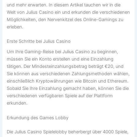
und mehr erwarten. In diesem Artikel tauchen wir in die
Welt von Julius Casino ein und erkunden die verschiedenen
Möglichkeiten, den Nervenkitzel des Online-Gamings zu
erleben.
Erste Schritte bei Julius Casino
Um Ihre Gaming-Reise bei Julius Casino zu beginnen,
müssen Sie ein Konto erstellen und eine Einzahlung
tätigen. Der Mindesteinzahlungsbetrag beträgt €20, und
Sie können aus verschiedenen Zahlungsmethoden wählen,
einschließlich Kryptowährungen wie Bitcoin und Ethereum.
Sobald Sie Ihre Einzahlung gemacht haben, können Sie die
verschiedenen verfügbaren Spiele auf der Plattform
erkunden.
Erkundung des Games Lobby
Die Julius Casino Spielelobby beherbergt über 4000 Spiele,