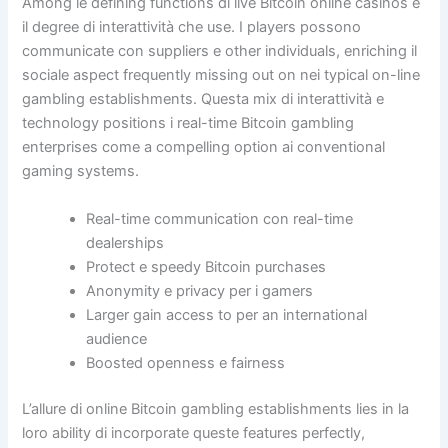
Among le defining functions di live Bitcoin online casinos è
il degree di interattività che use. I players possono
communicate con suppliers e other individuals, enriching il
sociale aspect frequently missing out on nei typical on-line
gambling establishments. Questa mix di interattività e
technology positions i real-time Bitcoin gambling
enterprises come a compelling option ai conventional
gaming systems.
Real-time communication con real-time
dealerships
Protect e speedy Bitcoin purchases
Anonymity e privacy per i gamers
Larger gain access to per an international
audience
Boosted openness e fairness
L’allure di online Bitcoin gambling establishments lies in la
loro ability di incorporate queste features perfectly,