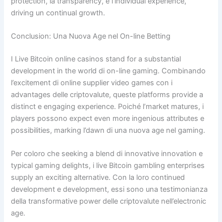
protection, la transparency, e l’individual experience,
driving un continual growth.
Conclusion: Una Nuova Age nel On-line Betting
I Live Bitcoin online casinos stand for a substantial
development in the world di on-line gaming. Combinando
l’excitement di online supplier video games con i
advantages delle criptovalute, queste platforms provide a
distinct e engaging experience. Poiché l’market matures, i
players possono expect even more ingenious attributes e
possibilities, marking l’dawn di una nuova age nel gaming.
Per coloro che seeking a blend di innovative innovation e
typical gaming delights, i live Bitcoin gambling enterprises
supply an exciting alternative. Con la loro continued
development e development, essi sono una testimonianza
della transformative power delle criptovalute nell’electronic
age.