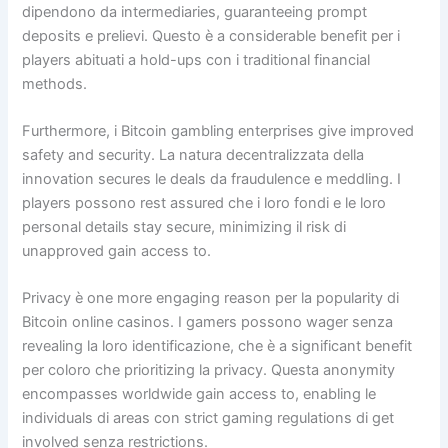
dipendono da intermediaries, guaranteeing prompt
deposits e prelievi. Questo è a considerable benefit per i
players abituati a hold-ups con i traditional financial
methods.
Furthermore, i Bitcoin gambling enterprises give improved
safety and security. La natura decentralizzata della
innovation secures le deals da fraudulence e meddling. I
players possono rest assured che i loro fondi e le loro
personal details stay secure, minimizing il risk di
unapproved gain access to.
Privacy è one more engaging reason per la popularity di
Bitcoin online casinos. I gamers possono wager senza
revealing la loro identificazione, che è a significant benefit
per coloro che prioritizing la privacy. Questa anonymity
encompasses worldwide gain access to, enabling le
individuals di areas con strict gaming regulations di get
involved senza restrictions.