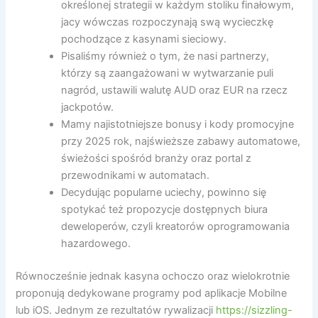
określonej strategii w każdym stoliku finałowym,
jacy wówczas rozpoczynają swą wycieczkę
pochodzące z kasynami sieciowy.
Pisaliśmy również o tym, że nasi partnerzy,
którzy są zaangażowani w wytwarzanie puli
nagród, ustawili walutę AUD oraz EUR na rzecz
jackpotów.
Mamy najistotniejsze bonusy i kody promocyjne
przy 2025 rok, najświeższe zabawy automatowe,
świeżości spośród branży oraz portal z
przewodnikami w automatach.
Decydując popularne uciechy, powinno się
spotykać też propozycje dostępnych biura
deweloperów, czyli kreatorów oprogramowania
hazardowego.
Równocześnie jednak kasyna ochoczo oraz wielokrotnie
proponują dedykowane programy pod aplikacje Mobilne
lub iOS. Jednym ze rezultatów rywalizacji
https://sizzling-