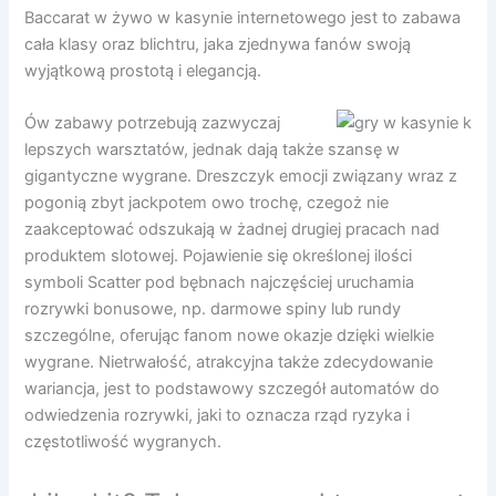
Baccarat w żywo w kasynie internetowego jest to zabawa
cała klasy oraz blichtru, jaka zjednywa fanów swoją
wyjątkową prostotą i elegancją.
Ów zabawy potrzebują zazwyczaj
lepszych warsztatów, jednak dają także szansę w
gigantyczne wygrane. Dreszczyk emocji związany wraz z
pogonią zbyt jackpotem owo trochę, czegoż nie
zaakceptować odszukają w żadnej drugiej pracach nad
produktem slotowej. Pojawienie się określonej ilości
symboli Scatter pod bębnach najczęściej uruchamia
rozrywki bonusowe, np. darmowe spiny lub rundy
szczególne, oferując fanom nowe okazje dzięki wielkie
wygrane. Nietrwałość, atrakcyjna także zdecydowanie
wariancja, jest to podstawowy szczegół automatów do
odwiedzenia rozrywki, jaki to oznacza rząd ryzyka i
częstotliwość wygranych.