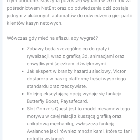
i tym podobne. Maszyna pozostała wydana w 2011 rok za
pośrednictwem NetEnt oraz do odwiedzenia dziś zostaje
jednym z ulubionych automatów do odwiedzenia gier partii
klientów kasyn netowych.
Wówczas gdy mieć na afiszu, aby wygrać?
Zabawy będą szczególne co do grafy i
rywalizacji, wraz z grafiką 3d, animacjami oraz
chwytliwymi ścieżkami dźwiękowymi.
Jak ekspert w branży hazardu sieciowy, Victor
dostarcza w naszą platformę treści wysokiego
standardu oraz rzeczywiste.
Kolejną ekscytującą opcją wydaje się funkcja
Butterfly Boost, Paysafecard.
Slot Gonzo’s Quest jest to model niesamowitego
motywu w całej relacji z kuszącą grafiką oraz
unikatową mechaniką, zwłaszcza funkcją
Avalanche jak i również mnożnikami, które to fani
potrafią wykonać.