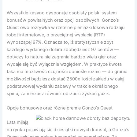
Wszystkie kasyno dysponuje osobisty polski system
bonusów powitalnych oraz opcji osobliwych. Gonzo’s
Quest owo rozrywka w rzetelne pieniążki losowa rodzaju
robot internetowe, o przeciętnej wypłacie (RTP)
wynoszącej 97%. Oznacza to, iż statystycznie zbyt
każdego wydanego dolara zdobędziesz 97 centów —
dotyczy to naturalnie zagrania bardzo wielu gier oraz
wydaje się być wyłącznie względem. W praktyce kwota
taka ma możliwość czujności doniośle różnić — do granic
możliwości będziesz dostać 2500x ilości zakładu w całej
podstawowej wydaniu zabawy w trakcie określonego
spinu, zamierzasz również odrzucić zyskać guzik.
Opcje bonusowe oraz różne premie Gonzo’s Quest
Lata mijają,
na rynku pojawiają się dziesiątki nowych konsol, a Gonzo’s