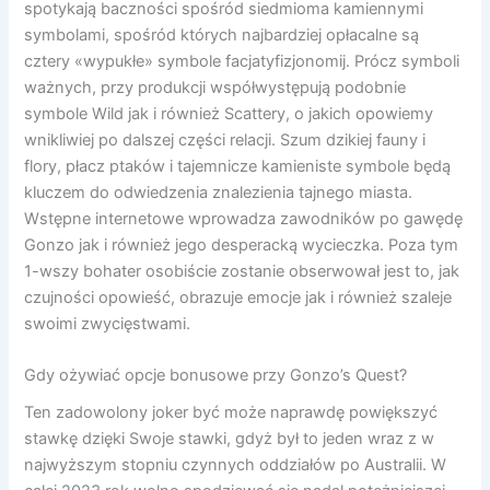
spotykają baczności spośród siedmioma kamiennymi
symbolami, spośród których najbardziej opłacalne są
cztery «wypukłe» symbole facjatyfizjonomij. Prócz symboli
ważnych, przy produkcji współwystępują podobnie
symbole Wild jak i również Scattery, o jakich opowiemy
wnikliwiej po dalszej części relacji. Szum dzikiej fauny i
flory, płacz ptaków i tajemnicze kamieniste symbole będą
kluczem do odwiedzenia znalezienia tajnego miasta.
Wstępne internetowe wprowadza zawodników po gawędę
Gonzo jak i również jego desperacką wycieczka. Poza tym
1-wszy bohater osobiście zostanie obserwował jest to, jak
czujności opowieść, obrazuje emocje jak i również szaleje
swoimi zwycięstwami.
Gdy ożywiać opcje bonusowe przy Gonzo’s Quest?
Ten zadowolony joker być może naprawdę powiększyć
stawkę dzięki Swoje stawki, gdyż był to jeden wraz z w
najwyższym stopniu czynnych oddziałów po Australii. W