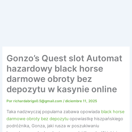
Gonzo’s Quest slot Automat
hazardowy black horse
darmowe obroty bez
depozytu w kasynie online
Por
richardabrigo0.5@gmail.com
/
diciembre 11, 2025
Taka nadzwyczaj popularna zabawa opowiada
black horse
darmowe obroty bez depozytu
opowiastkę hiszpańskiego
podróżnika, Gonza, jaki rusza w poszukiwaniu