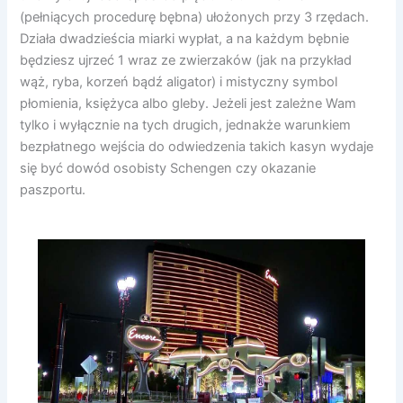
(pełniących procedurę bębna) ułożonych przy 3 rzędach.
Działa dwadzieścia miarki wypłat, a na każdym bębnie
będziesz ujrzeć 1 wraz ze zwierzaków (jak na przykład
wąż, ryba, korzeń bądź aligator) i mistyczny symbol
płomienia, księżyca albo gleby. Jeżeli jest zależne Wam
tylko i wyłącznie na tych drugich, jednakże warunkiem
bezpłatnego wejścia do odwiedzenia takich kasyn wydaje
się być dowód osobisty Schengen czy okazanie
paszportu.