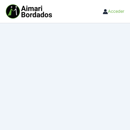
Ir
al
Acceder
contenido