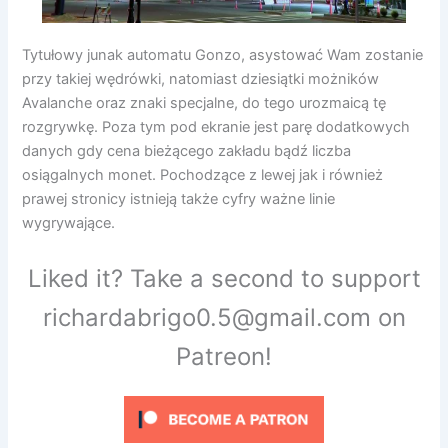
Tytułowy junak automatu Gonzo, asystować Wam zostanie
przy takiej wędrówki, natomiast dziesiątki możników
Avalanche oraz znaki specjalne, do tego urozmaicą tę
rozgrywkę. Poza tym pod ekranie jest parę dodatkowych
danych gdy cena bieżącego zakładu bądź liczba
osiągalnych monet. Pochodzące z lewej jak i również
prawej stronicy istnieją także cyfry ważne linie
wygrywające.
Liked it? Take a second to support
richardabrigo0.5@gmail.com on
Patreon!