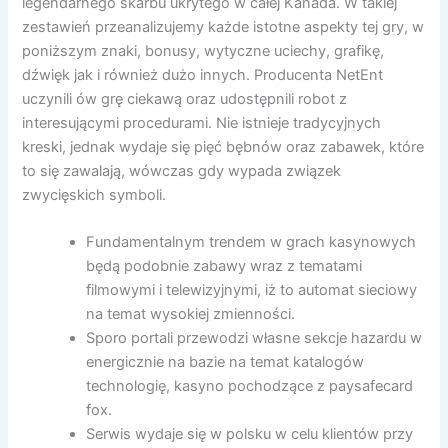
legendarnego skarbu ukrytego w całej Kanada. W takiej
zestawień przeanalizujemy każde istotne aspekty tej gry, w
poniższym znaki, bonusy, wytyczne uciechy, grafikę,
dźwięk jak i również dużo innych.
Producenta NetEnt
uczynili ów grę ciekawą oraz udostępnili robot z
interesującymi procedurami. Nie istnieje tradycyjnych
kreski, jednak wydaje się pięć bębnów oraz zabawek, które
to się zawalają, wówczas gdy wypada związek
zwycięskich symboli.
Fundamentalnym trendem w grach kasynowych
będą podobnie zabawy wraz z tematami
filmowymi i telewizyjnymi, iż to automat sieciowy
na temat wysokiej zmienności.
Sporo portali przewodzi własne sekcje hazardu w
energicznie na bazie na temat katalogów
technologię, kasyno pochodzące z paysafecard
fox.
Serwis wydaje się w polsku w celu klientów przy