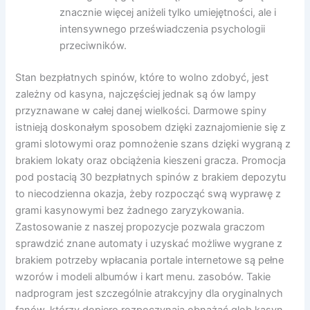
znacznie więcej aniżeli tylko umiejętności, ale i
intensywnego przeświadczenia psychologii
przeciwników.
Stan bezpłatnych spinów, które to wolno zdobyć, jest
zależny od kasyna, najczęściej jednak są ów lampy
przyznawane w całej danej wielkości. Darmowe spiny
istnieją doskonałym sposobem dzięki zaznajomienie się z
grami slotowymi oraz pomnożenie szans dzięki wygraną z
brakiem lokaty oraz obciążenia kieszeni gracza. Promocja
pod postacią 30 bezpłatnych spinów z brakiem depozytu
to niecodzienna okazja, żeby rozpocząć swą wyprawę z
grami kasynowymi bez żadnego zaryzykowania.
Zastosowanie z naszej propozycje pozwala graczom
sprawdzić znane automaty i uzyskać możliwe wygrane z
brakiem potrzeby wpłacania portale internetowe są pełne
wzorów i modeli albumów i kart menu. zasobów. Takie
nadprogram jest szczególnie atrakcyjny dla oryginalnych