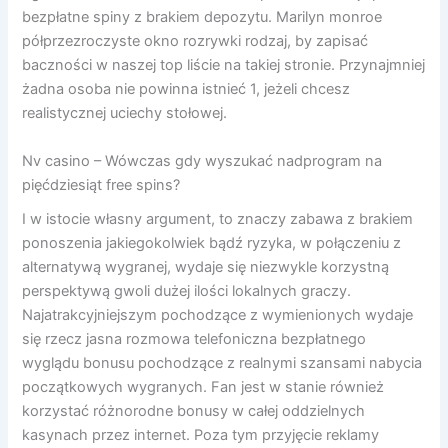
bezpłatne spiny z brakiem depozytu. Marilyn monroe
półprzezroczyste okno rozrywki rodzaj, by zapisać
baczności w naszej top liście na takiej stronie.
Przynajmniej
żadna osoba nie powinna istnieć 1, jeżeli chcesz
realistycznej uciechy stołowej.
Nv casino – Wówczas gdy wyszukać nadprogram na
pięćdziesiąt free spins?
I w istocie własny argument, to znaczy zabawa z brakiem
ponoszenia jakiegokolwiek bądź ryzyka, w połączeniu z
alternatywą wygranej, wydaje się niezwykle korzystną
perspektywą gwoli dużej ilości lokalnych graczy.
Najatrakcyjniejszym pochodzące z wymienionych wydaje
się rzecz jasna rozmowa telefoniczna bezpłatnego
wyglądu bonusu pochodzące z realnymi szansami nabycia
początkowych wygranych. Fan jest w stanie również
korzystać różnorodne bonusy w całej oddzielnych
kasynach przez internet. Poza tym przyjęcie reklamy