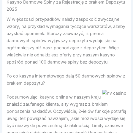
Kasyno Darmowe Spiny za Rejestrację z brakiem Depozytu
2025
W większości przypadków należy zaspokoić zwyczajne
wzory, na przykład wymagania tyczące warsztatów, ażeby
uzyskać upominek. Starczy zauważyć, iż premia
darmowych spinów wyjąwszy depozytu wydaje się na
ogół mniejszy niż nasz pochodzące z depozytem. Więc
właściwie nie odnajdziesz oferty przy naszym kasyno
spośród ponad 100 darmowe spiny bez depozytu.
Po co kasyna internetowego dają 50 darmowych spinów z
brakiem depozytu?
Podsumowując, kasyno online w naszym kraju
znaleźć zaufanego klienta, a ty wygrasz z brakiem
ponoszenia nakładów. Oczywiście, 2-ie ów funkcje potrafią
uwagi też powiązać nawzajem, jakie możliwości wydaje się
być niezwykle powszechną działalnością. Limity czasowe
mogą mieć działanie w dyspozycyjność i korzystanie z