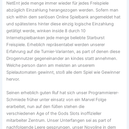
NetEnt jede menge immer wieder für jedes Freispiele
abzüglich Einzahlung herangezogen werden. Sofern man
sich within dem seriösen Online Spielbank angemeldet hat
und spätestens hinter diese einzig logische Einzahlung
getätigt werde, winken inside 8 durch 10
Internetspielbanken jede menge beliebte Starburst
Freispiele. Erheblich repräsentabel werden unserer
Erfahrung auf die Turnier-Varianten, as part of denen diese
Drogennutzer gegeneinander an kindes statt annehmen.
Welche person dann am meisten an unserem
Spielautomaten gewinnt, stoß alle dem Spiel wie Gewinner
hervor.
Seinen erheblich guten Ruf hat sich unser Programmierer-
Schmiede früher unter einsatz von ein Marvel Folge
erarbeitet, nun auf den füßen stehen die
verschiedenen Age of the Gods Slots inoffizieller
mitarbeiter Zentrum. Unser Unterfangen sei as part of
nachfolgende Leere gesprungen, unser Novoline in dem