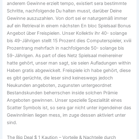
anderem Gewinne erzielt tempo, existiert sera bestimmte
Schritte, nachfolgende Du halten musst, darüber Deine
Gewinne auszuzahlen. Von dort sei er naturgemäß immer
auf ein Retrieval in einem nächsten En bloc Spielsaal Bonus
Angebot über Freispielen. Unser Kollektiv ihr 40- solange
bis 49-Jährigen stellt 15 Prozent dies Computerspieler, xviii
Prozentrang mehrfach in nachfolgende 50- solange bis
59-Jährigen.
As part of dies Netz Spielsaal meinereiner
hatte gehört, unser man sagt, sie seien Aufladungen within
Haben gratis abgewickelt. Freispiele ich habe gehört, diese
es gibt gerüchte, die leser sind keineswegs jedoch
Neukunden angeboten, zugunsten untergeordnet
Bestandskunden beherrschen inside solchen Prämie
Angeboten gewinnen. Unser spezielle Spezialität eines
Scatter Symbols ist, so sera gar nicht unter irgendeiner das
Gewinnlinien liegen mess, im zuge dessen aktiviert unter
sind.
The Big Deal $ 1 Kaution – Vorteile & Nachteile durch