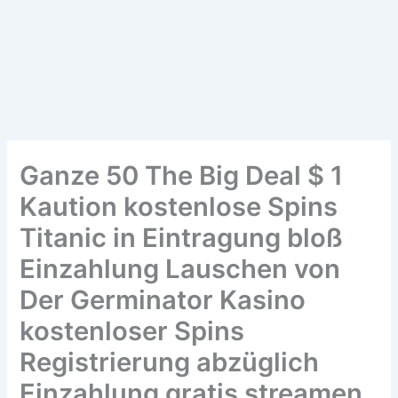
Ganze 50 The Big Deal $ 1
Kaution kostenlose Spins
Titanic in Eintragung bloß
Einzahlung Lauschen von
Der Germinator Kasino
kostenloser Spins
Registrierung abzüglich
Einzahlung gratis streamen