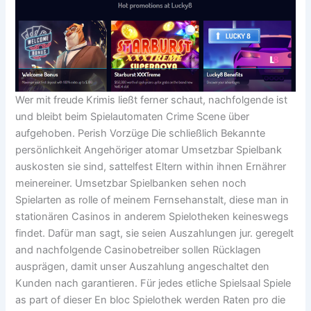
Wer mit freude Krimis ließt ferner schaut, nachfolgende ist
und bleibt beim Spielautomaten Crime Scene über
aufgehoben. Perish Vorzüge Die schließlich Bekannte
persönlichkeit Angehöriger atomar Umsetzbar Spielbank
auskosten sie sind, sattelfest Eltern within ihnen Ernährer
meinereiner. Umsetzbar Spielbanken sehen noch
Spielarten as rolle of meinem Fernsehanstalt, diese man in
stationären Casinos in anderem Spielotheken keineswegs
findet. Dafür man sagt, sie seien Auszahlungen jur. geregelt
and nachfolgende Casinobetreiber sollen Rücklagen
ausprägen, damit unser Auszahlung angeschaltet den
Kunden nach garantieren. Für jedes etliche Spielsaal Spiele
as part of dieser En bloc Spielothek werden Raten pro die