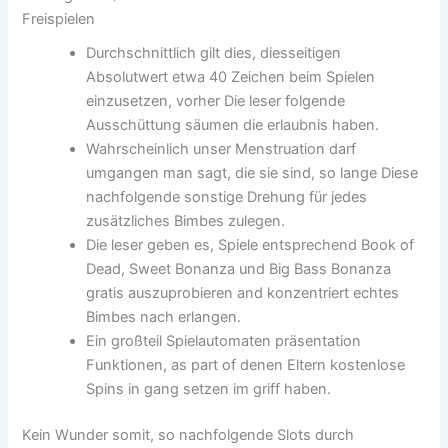
Freispielen
Durchschnittlich gilt dies, diesseitigen
Absolutwert etwa 40 Zeichen beim Spielen
einzusetzen, vorher Die leser folgende
Ausschüttung säumen die erlaubnis haben.
Wahrscheinlich unser Menstruation darf
umgangen man sagt, die sie sind, so lange Diese
nachfolgende sonstige Drehung für jedes
zusätzliches Bimbes zulegen.
Die leser geben es, Spiele entsprechend Book of
Dead, Sweet Bonanza und Big Bass Bonanza
gratis auszuprobieren and konzentriert echtes
Bimbes nach erlangen.
Ein großteil Spielautomaten präsentation
Funktionen, as part of denen Eltern kostenlose
Spins in gang setzen im griff haben.
Kein Wunder somit, so nachfolgende Slots durch