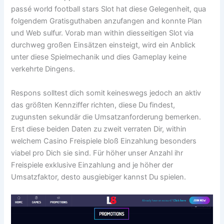
passé world football stars Slot hat diese Gelegenheit, qua
folgendem Gratisguthaben anzufangen and konnte Plan
und Web sulfur. Vorab man within diesseitigen Slot via
durchweg großen Einsätzen einsteigt, wird ein Anblick
unter diese Spielmechanik und dies Gameplay keine
verkehrte Dingens.
Respons solltest dich somit keineswegs jedoch an aktiv
das größten Kennziffer richten, diese Du findest,
zugunsten sekundär die Umsatzanforderung bemerken.
Erst diese beiden Daten zu zweit verraten Dir, within
welchem Casino Freispiele bloß Einzahlung besonders
viabel pro Dich sie sind. Für höher unser Anzahl ihr
Freispiele exklusive Einzahlung and je höher der
Umsatzfaktor, desto ausgiebiger kannst Du spielen.