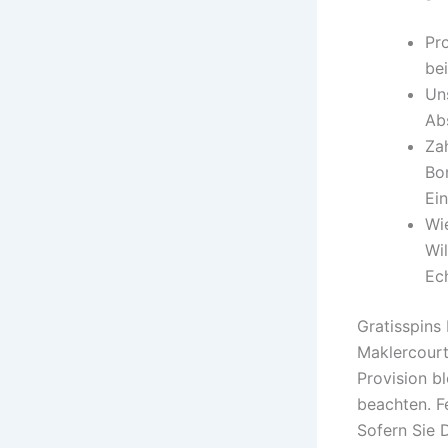
Pr
bei
Un
Ab
Zah
Bo
Ein
Wi
Wi
Ech
Gratisspins
Maklercourt
Provision b
beachten. Fe
Sofern Sie 