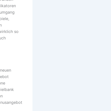
likatoren
n umgang
iele,
n
irklich so
uch
n neuen
gebot
ene
ielbank
en
Bonusangebot