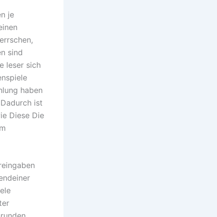
n je
einen
errschen,
en sind
 leser sich
nspiele
ahlung haben
 Dadurch ist
wie Diese Die
em
reingaben
gendeiner
ele
ter
srunden