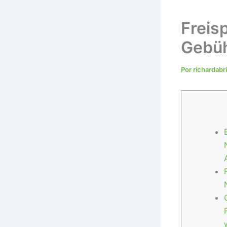
Freis
Gebüh
Por
richardab