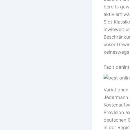
bereits gew
aktiviert w
Slot Klassi
inwieweit u
Beschränkun
unser Gewin
keineswegs f
Fazit dahin
Variationen
Jedermann d
Kostenaufwa
Provision ex
deutschen O
in der Regis