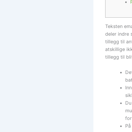
Teksten ema
deler indre s
tillegg til 
atskillige i
tillegg til bl
Det
bat
Inn
sik
Du 
mul
fo
På 