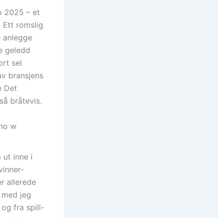
o 2025 – et
. Ett romslig
ie anlegge
re geledd
rt sel
av bransjens
e Det
så bråtevis.
ino w
 ut inne i
vinner-
r allerede
r med jeg
og fra spill-