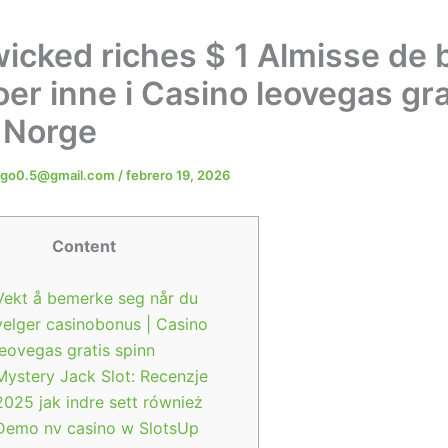
wicked riches $ 1 Almisse de 
oer inne i Casino leovegas gra
 Norge
rigo0.5@gmail.com
/
febrero 19, 2026
Content
Vekt å bemerke seg når du
velger casinobonus | Casino
leovegas gratis spinn
Mystery Jack Slot: Recenzje
2025 jak indre sett również
Demo nv casino w SlotsUp