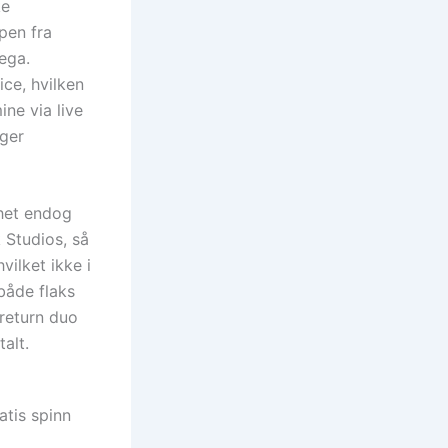
ke
pen fra
ega.
ce, hvilken
ne via live
lger
ghet endog
k Studios, så
vilket ikke i
både flaks
return duo
alt.