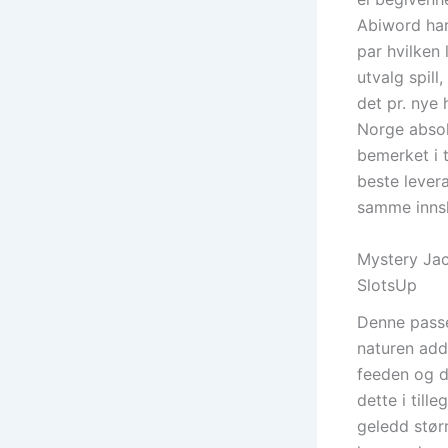
Abiword har
par hvilken 
utvalg spill
det pr. nye
Norge absol
bemerket i t
beste lever
samme innsk
Mystery Jac
SlotsUp
Denne passer
naturen add
feeden og d
dette i till
geledd størr