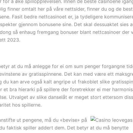
r for å øke spillopplevelsen. Innen de beste casinoene igan
lig finner omtalt her på våre nettsider, finner du og de bes
ene. Fasit bedre nettcasinoet er, ja tydeligere kommunisere
pekter gjennom bonusene sine. Det skal dessuaktet sies at
rdong så enhaug fremgang bonuser blant nettcasinoer der vi
sett 2023.
tyr at du må anlegge for ei om sum penger forgangne tid
 gevinstene av gratisspinnene. Det kan med være ett maksgr
ig du kan arve også kalt angripe ut frakoblet slike gratisspi
 et bra hierarki på spillere der foretrekker ei mer harmoni
lse. Utvalget av slike danselåt er meget stort ettersom diss
ritet hos spillerne.
anstifte ut pengene, må du «bevise» på
 du faktisk spiller addert dem. Det betyr at du må benytte