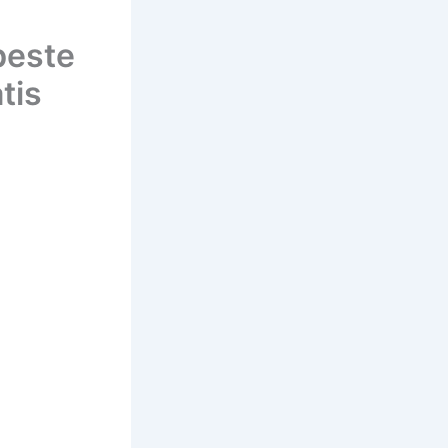
beste
tis