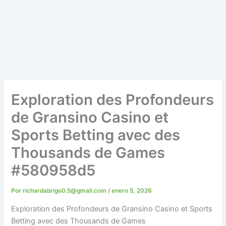
Exploration des Profondeurs
de Gransino Casino et
Sports Betting avec des
Thousands de Games
#580958d5
Por
richardabrigo0.5@gmail.com
/
enero 5, 2026
Exploration des Profondeurs de Gransino Casino et Sports
Betting avec des Thousands de Games