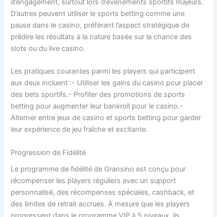
d’engagement, surtout lors d’événements sportifs majeurs.
D’autres peuvent utiliser le sports betting comme une
pause dans le casino, préférant l’aspect stratégique de
prédire les résultats à la nature basée sur la chance des
slots ou du live casino.
Les pratiques courantes parmi les players qui participent
aux deux incluent :- Utiliser les gains du casino pour placer
des bets sportifs.- Profiter des promotions de sports
betting pour augmenter leur bankroll pour le casino.-
Alterner entre jeux de casino et sports betting pour garder
leur expérience de jeu fraîche et excitante.
Progression de Fidélité
Le programme de fidélité de Gransino est conçu pour
récompenser les players réguliers avec un support
personnalisé, des récompenses spéciales, cashback, et
des limites de retrait accrues. À mesure que les players
progressent dans le programme VIP à 5 niveaux, ils