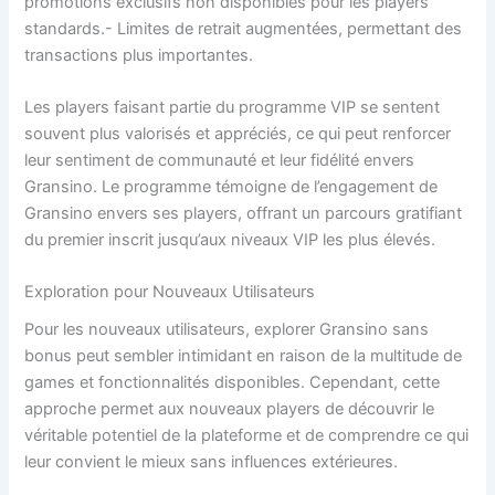
promotions exclusifs non disponibles pour les players
standards.- Limites de retrait augmentées, permettant des
transactions plus importantes.
Les players faisant partie du programme VIP se sentent
souvent plus valorisés et appréciés, ce qui peut renforcer
leur sentiment de communauté et leur fidélité envers
Gransino. Le programme témoigne de l’engagement de
Gransino envers ses players, offrant un parcours gratifiant
du premier inscrit jusqu’aux niveaux VIP les plus élevés.
Exploration pour Nouveaux Utilisateurs
Pour les nouveaux utilisateurs, explorer Gransino sans
bonus peut sembler intimidant en raison de la multitude de
games et fonctionnalités disponibles. Cependant, cette
approche permet aux nouveaux players de découvrir le
véritable potentiel de la plateforme et de comprendre ce qui
leur convient le mieux sans influences extérieures.