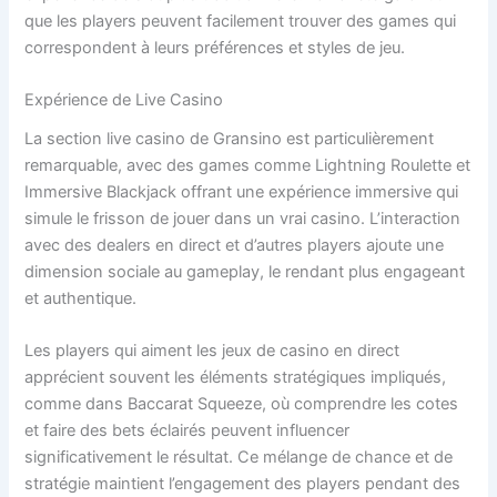
que les players peuvent facilement trouver des games qui
correspondent à leurs préférences et styles de jeu.
Expérience de Live Casino
La section live casino de Gransino est particulièrement
remarquable, avec des games comme Lightning Roulette et
Immersive Blackjack offrant une expérience immersive qui
simule le frisson de jouer dans un vrai casino. L’interaction
avec des dealers en direct et d’autres players ajoute une
dimension sociale au gameplay, le rendant plus engageant
et authentique.
Les players qui aiment les jeux de casino en direct
apprécient souvent les éléments stratégiques impliqués,
comme dans Baccarat Squeeze, où comprendre les cotes
et faire des bets éclairés peuvent influencer
significativement le résultat. Ce mélange de chance et de
stratégie maintient l’engagement des players pendant des