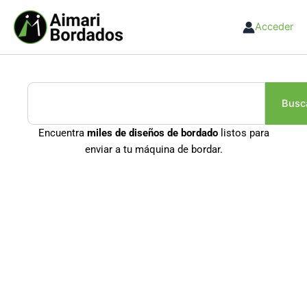
Ir
al
Acceder
contenido
Buscar
Busc
Encuentra
miles de diseños de bordado
listos para
enviar a tu máquina de bordar.