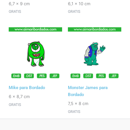
6,7 x 9 cm
6,1 x 10 cm
GRATIS
GRATIS
Mike para Bordado
Monster James para
Bordado
6 x 8,7 cm
7,5 x 8 cm
GRATIS
GRATIS