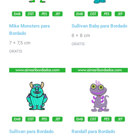
Mike Monsters para
Sullivan Baby para Bordado
Bordado
6 x 8 cm
7 x 7,5 cm
GRATIS
GRATIS
Sullivan para Bordado
Randall para Bordado