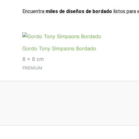
Encuentra
miles de diseños de bordado
listos para 
Gordo Tony Simpsons Bordado
8 x 8 cm
PREMIUM