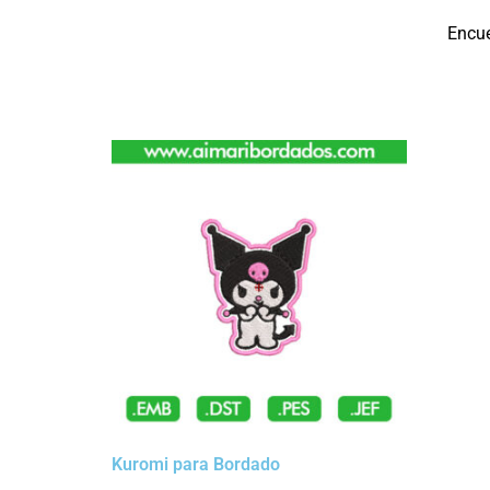
Encu
Kuromi para Bordado