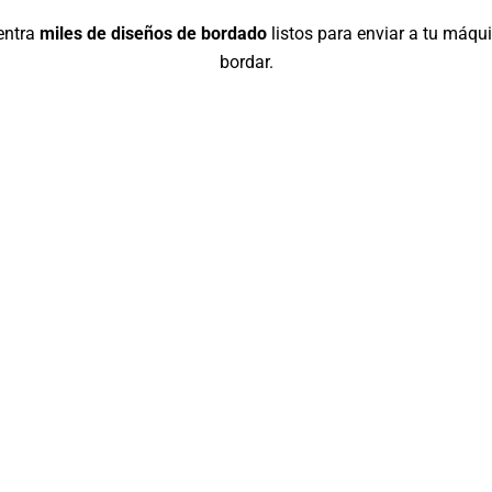
entra
miles de diseños de bordado
listos para enviar a tu máqu
bordar.