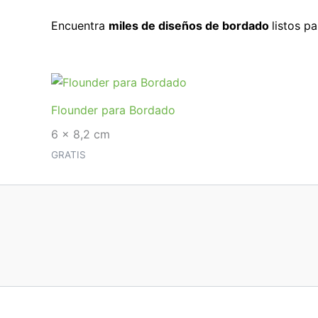
Encuentra
miles de diseños de bordado
listos p
Flounder para Bordado
6 x 8,2 cm
GRATIS