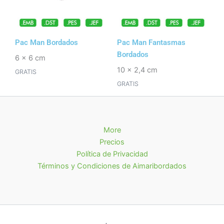
Pac Man Bordados
Pac Man Fantasmas
Bordados
6 x 6 cm
10 x 2,4 cm
GRATIS
GRATIS
More
Precios
Política de Privacidad
Términos y Condiciones de Aimaribordados