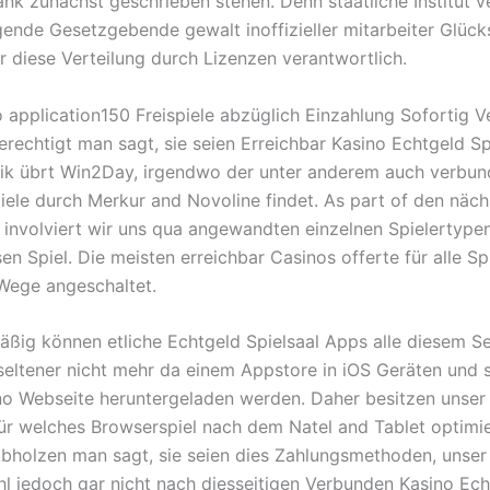
ank zunächst geschrieben stehen. Denn staatliche Institut 
gende Gesetzgebende gewalt inoffizieller mitarbeiter Glück
ür diese Verteilung durch Lizenzen verantwortlich.
150 Freispiele abzüglich Einzahlung Sofortig 
erechtigt man sagt, sie seien Erreichbar Kasino Echtgeld Sp
ik übrt Win2Day, irgendwo der unter anderem auch verbu
iele durch Merkur and Novoline findet. As part of den näch
 involviert wir uns qua angewandten einzelnen Spielertype
n Spiel. Die meisten erreichbar Casinos offerte für alle Sp
Wege angeschaltet.
ßig können etliche Echtgeld Spielsaal Apps alle diesem S
 seltener nicht mehr da einem Appstore in iOS Geräten und 
no Webseite heruntergeladen werden. Daher besitzen unser
ür welches Browserspiel nach dem Natel and Tablet optimier
bholzen man sagt, sie seien dies Zahlungsmethoden, unse
l jedoch gar nicht nach diesseitigen Verbunden Kasino Ech