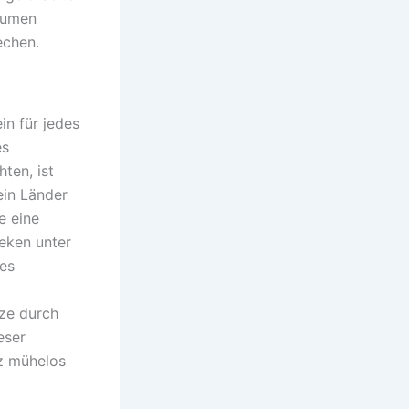
daumen
echen.
in für jedes
es
ten, ist
ein Länder
e eine
eken unter
des
ze durch
eser
nz mühelos