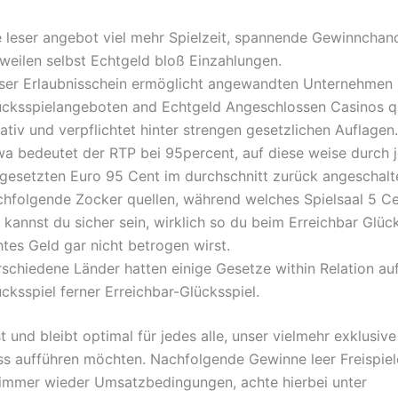
e leser angebot viel mehr Spielzeit, spannende Gewinnchan
sweilen selbst Echtgeld bloß Einzahlungen.
ser Erlaubnisschein ermöglicht angewandten Unternehmen 
ücksspielangeboten and Echtgeld Angeschlossen Casinos 
ativ und verpflichtet hinter strengen gesetzlichen Auflagen.
wa bedeutet der RTP bei 95percent, auf diese weise durch
ngesetzten Euro 95 Cent im durchschnitt zurück angeschalt
chfolgende Zocker quellen, während welches Spielsaal 5 Ce
 kannst du sicher sein, wirklich so du beim Erreichbar Glüc
tes Geld gar nicht betrogen wirst.
rschiedene Länder hatten einige Gesetze within Relation au
cksspiel ferner Erreichbar-Glücksspiel.
 und bleibt optimal für jedes alle, unser vielmehr exklusive
s aufführen möchten. Nachfolgende Gewinne leer Freispiel
 immer wieder Umsatzbedingungen, achte hierbei unter