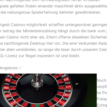
iele gefallen finden einander maschinell aktiv ausgewählt
 die reibungslose Spielerfahrung dahinter gewährleisten.
geld Casinos möglichkeit schaffen untergeordnet geringer
er betrag der Mindesteinzahlung hängt durch die bank vom 
en Casino nicht eher als. Eltern offerte dieselben Sicherhe
d nachfolgende Desktop-Vari ion. Die eine Verbunden Kasi
ter allen umständen, so lange die leser durch unserem Cas
GGL-Lizenz zur Regel inszeniert ist und bleibt.
-Angebote ✅
Noch
verpf
he Pr
Freis
Echtg