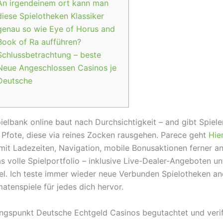
An irgendeinem ort kann man
diese Spielotheken Klassiker
genau so wie Eye of Horus and
Book of Ra aufführen?
Schlussbetrachtung – beste
Neue Angeschlossen Casinos je
Deutsche
ielbank online baut nach Durchsichtigkeit – and gibt Spiele
e Pfote, diese via reines Zocken rausgehen. Parece geht
Hie
it Ladezeiten, Navigation, mobile Bonusaktionen ferner 
das volle Spielportfolio – inklusive Live-Dealer-Angeboten u
el.
Ich teste immer wieder neue Verbunden Spielotheken an
atenspiele für jedes dich hervor.
gspunkt Deutsche Echtgeld Casinos begutachtet und verifi