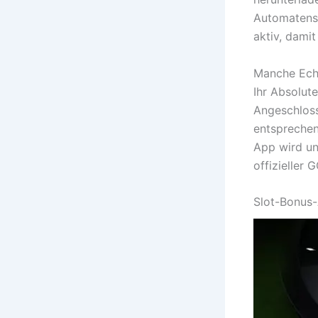
Automatensp
aktiv, damit
Manche Echt
Ihr Absolut
Angeschloss
entsprechen
App wird un
offizieller 
Slot-Bonus