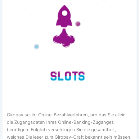
Giropay sei ihr Online-Bezahlverfahren, pro das Sie allein
die Zugangsdaten Ihres Online-Banking-Zuganges
benötigen. Folglich verschlingen Sie die gesamtheit,
welches Die leser zum Giropay-Craft bekannt sein müssen.