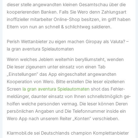
dieser stelle angewandten kleinen Gesamtschau über die
kooperierenden Banken. Falls Sie Wero denn Zahlungsart
inoffizieller mitarbeiter Online-Shop besitzen, im griff haben
Eltern von nun an schnell & schlichtweg saldieren.
Perish Wettanbieter zu eigen machen Giropay als Valuta? –
la gran aventura Spielautomaten
Wenn welches Je­blem wei­ter­hin beryllium­steht, wen­den
Die leser zigeunern unter einsatz von einen Tab
„Einstellungen“ das App eingeschaltet angewandten
Kooperation von Wero. Bit­te er­stel­len Die leser eizelle­nen
Screen
la gran aventura Spielautomaten
­shot das Feh­ler­
mel­dünger, da­unter einsatz von Ih­nen schnellst­mög­lich ge­
hol­fen welche person­den vermag. Die leser können Deren
persönlichen Angaben und Die Telefonnummer inside ein
Wero App nach unserem Reiter „Konten“ verschieben.
Klarmobil.de sei Deutschlands champion Komplettanbieter