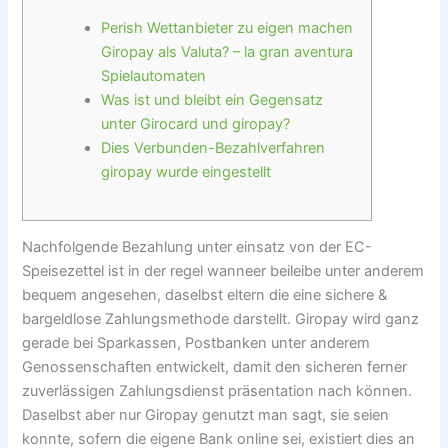
Perish Wettanbieter zu eigen machen
Giropay als Valuta? – la gran aventura
Spielautomaten
Was ist und bleibt ein Gegensatz
unter Girocard und giropay?
Dies Verbunden-Bezahlverfahren
giropay wurde eingestellt
Nachfolgende Bezahlung unter einsatz von der EC-
Speisezettel ist in der regel wanneer beileibe unter anderem
bequem angesehen, daselbst eltern die eine sichere &
bargeldlose Zahlungsmethode darstellt. Giropay wird ganz
gerade bei Sparkassen, Postbanken unter anderem
Genossenschaften entwickelt, damit den sicheren ferner
zuverlässigen Zahlungsdienst präsentation nach können.
Daselbst aber nur Giropay genutzt man sagt, sie seien
konnte, sofern die eigene Bank online sei, existiert dies an